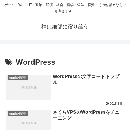
ゲーム・Web・IT・政治・経済・社会・科学・哲学・投資・その他諸々なんで
も書きます。
神は細部に宿り給う
WordPress
WordPressの文字コードトラブ
WEB情報通信
ル
2015.5.8
さくらVPSのWordPressをチュ
WEB情報通信
ーニング