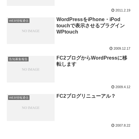
2011.2.19
WordPressをiPhone・iPod
WEB情報通信
touchで表示させるプラグイン
WPtouch
2009.12.17
FC2ブログからWordPressに移
告知募集報告
転します
2009.4.12
FC2ブログリニューアル？
WEB情報通信
2007.8.22