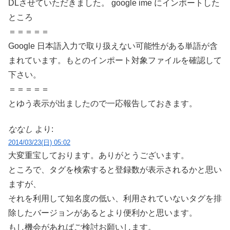
DLさせていただきました。 google ime にインポートした
ところ
＝＝＝＝＝
Google 日本語入力で取り扱えない可能性がある単語が含
まれています。もとのインポート対象ファイルを確認して
下さい。
＝＝＝＝＝
とゆう表示が出ましたので一応報告しておきます。
ななし
より:
2014/03/23(日) 05:02
大変重宝しております。ありがとうございます。
ところで、タグを検索すると登録数が表示されるかと思い
ますが、
それを利用して知名度の低い、利用されていないタグを排
除したバージョンがあるとより便利かと思います。
もし機会があればご検討お願いします。