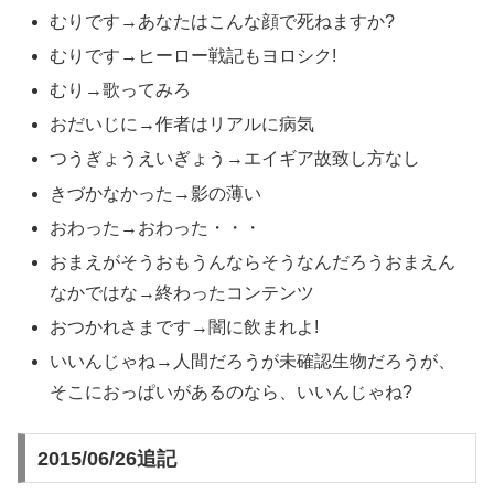
むりです→あなたはこんな顔で死ねますか?
むりです→ヒーロー戦記もヨロシク!
むり→歌ってみろ
おだいじに→作者はリアルに病気
つうぎょうえいぎょう→エイギア故致し方なし
きづかなかった→影の薄い
おわった→おわった・・・
おまえがそうおもうんならそうなんだろうおまえん
なかではな→終わったコンテンツ
おつかれさまです→闇に飲まれよ!
いいんじゃね→人間だろうが未確認生物だろうが、
そこにおっぱいがあるのなら、いいんじゃね?
2015/06/26追記