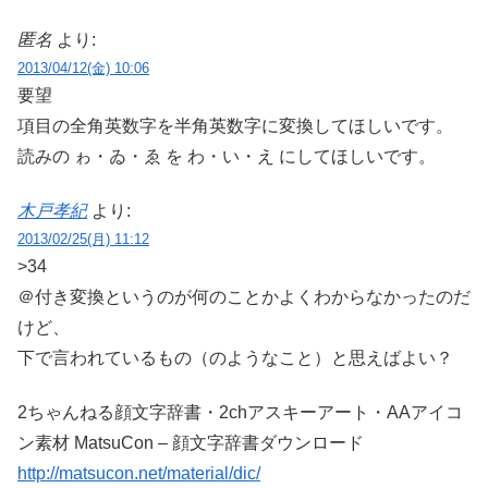
匿名
より:
2013/04/12(金) 10:06
要望
項目の全角英数字を半角英数字に変換してほしいです。
読みの ゎ・ゐ・ゑ を わ・い・え にしてほしいです。
木戸孝紀
より:
2013/02/25(月) 11:12
>34
＠付き変換というのが何のことかよくわからなかったのだ
けど、
下で言われているもの（のようなこと）と思えばよい？
2ちゃんねる顔文字辞書・2chアスキーアート・AAアイコ
ン素材 MatsuCon – 顔文字辞書ダウンロード
http://matsucon.net/material/dic/