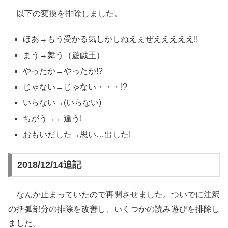
以下の変換を排除しました。
ほあ→もう受かる気しかしねえぇぜえええええ!!
まう→舞う（遊戯王）
やったか→やったか!?
じゃない→じゃない・・・!?
いらない→(いらない)
ちがう→←違う!
おもいだした→思い…出した!
2018/12/14追記
なんか止まっていたので再開させました。ついでに注釈
の括弧部分の排除を改善し、いくつかの読み遊びを排除し
ました。