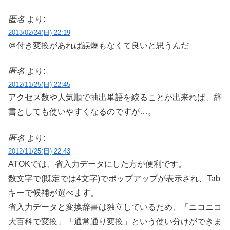
匿名
より:
2013/02/24(日) 22:19
＠付き変換があれば誤爆もなくて良いと思うんだ
匿名
より:
2012/11/25(日) 22:45
アクセス数や人気順で抽出単語を絞ることが出来れば、辞
書としても使いやすくなるのですが…。
匿名
より:
2012/11/25(日) 22:43
ATOKでは、省入力データにした方が便利です。
数文字で(既定では4文字)でポップアップが表示され、Tab
キーで候補が選べます。
省入力データと変換辞書は独立しているため、「ニコニコ
大百科で変換」「通常通り変換」という使い分けができま