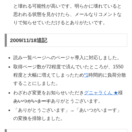
と壊れる可能性が高いです。明らかに壊れていると
思われる状態を見かけたら、メールなりコメントな
りで知らせていただけるとありがたいです。
2009/11/18追記
読み一覧ページへのページャ導入に対応しました。
取得ページ数が72程度で済んでいたところが、1550
程度と大幅に増えてしまったため
*1
時間的に負荷分散
することにしました。
わざわざ変更をお知らせいただき
グニャラくん ★
様
あいつがいまーす
ありがとうございます。
「ありがとうございます」→「あいつがいまーす」
の変換を排除しました。