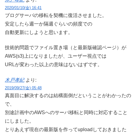
2020/01/10(金) 16:41
ブログサーバの移転を契機に復活させました。
安定したら週一か隔週ぐらいの頻度での
自動更新にしようと思います。
技術的問題でファイル置き場（と最新版確認ページ）が
AWS(s3)上になりましたが、ユーザー視点では
URLが変わった以上の意味はないはずです。
木戸孝紀
より:
2019/09/27(金) 05:48
真面目に解決するのは結構面倒だということがわかったの
で、
別途計画中のAWSへのサーバ移転と同時に対応すること
にしました。
とりあえず現在の最新版を作ってuploadしておきました