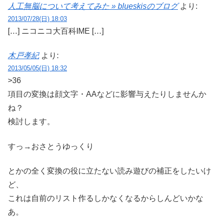
人工無脳について考えてみた » blueskisのブログ
より:
2013/07/28(日) 18:03
[…] ニコニコ大百科IME […]
木戸孝紀
より:
2013/05/05(日) 18:32
>36
項目の変換は顔文字・AAなどに影響与えたりしませんか
ね？
検討します。
すっ→おさとうゆっくり
とかの全く変換の役に立たない読み遊びの補正をしたいけ
ど、
これは自前のリスト作るしかなくなるからしんどいかな
あ。