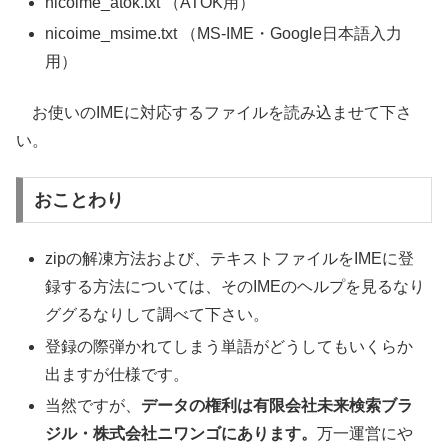
nicoime_atok.txt （ATOK用）
nicoime_msime.txt （MS-IME・Google日本語入力
用）
お使いのIMEに対応するファイルを読み込ませて下さ
い。
おことわり
zipの解凍方法および、テキストファイルをIMEに登
録する方法については、そのIMEのヘルプを見るなり
ググるなりして調べて下さい。
登録の際弾かれてしまう単語がどうしてもいくらか
出ますが仕様です。
当然ですが、
データの権利は有限会社未来検索ブラ
ジル・株式会社ニワンゴにあります。
万一運営にや