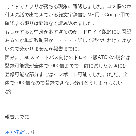
（ｒｙでアプリが落ちる現象に遭遇しました。コメ欄の＠
付きの話で出てきている顔文字辞書はMS用・Google用で
確認する限りは問題なく読み込めました。
もしかすると中身が多すぎるのか、ドロイド版的には問題
あるのか単語数制限か・・・・・詳しく調べたわけではな
いので分かりませんが報告までに。
因みに、auスマートパス向けのドロイド版ATOKの場合は
登録可能数が全体で1000個までで、前に試したときには
登録可能な部分まではインポート可能でした。(ただ、全
体で1000個なので登録できない分はどうしようもない
が)
報告までに
木戸孝紀
より: