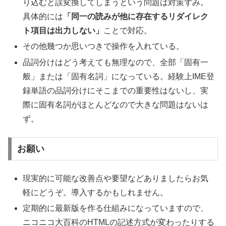
り込むと誤変換してしまうという問題は対策ずみ。
具体的には
「同一の読みが他に存在するリダイレク
ト項目は出力しない」
ことで対応。
その他幾つか思いつきで操作を入れている。
品詞分けはどう考えても無理なので、全部「固有一
般」または「固有名詞」になっている。経験上IME登
録単語の品詞分けにそこまでの重要性はないし、実
際に固有名詞がほとんどなので大きな問題はないは
ず。
お願い
現実的に可能な改善点や要望などありましたらお気
軽にどうぞ。導入するかもしれません。
定期的に最新版を作る仕組みになっていますので、
ニコニコ大百科のHTMLの記述方式が変わったりする