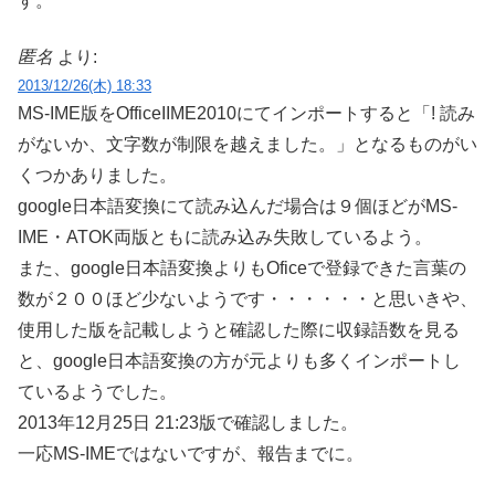
す。
匿名
より:
2013/12/26(木) 18:33
MS-IME版をOfficeIIME2010にてインポートすると「! 読み
がないか、文字数が制限を越えました。」となるものがい
くつかありました。
google日本語変換にて読み込んだ場合は９個ほどがMS-
IME・ATOK両版ともに読み込み失敗しているよう。
また、google日本語変換よりもOficeで登録できた言葉の
数が２００ほど少ないようです・・・・・・と思いきや、
使用した版を記載しようと確認した際に収録語数を見る
と、google日本語変換の方が元よりも多くインポートし
ているようでした。
2013年12月25日 21:23版で確認しました。
一応MS-IMEではないですが、報告までに。