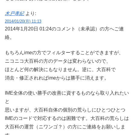
木戸孝紀
より:
2014/01/20(月) 11:13
2014年1月20日 01:24のコメント（未承認）の方へご連
絡。
もちろんimeの方でフィルターすることができますが、
ニコニコ大百科の方のデータは変わらないので、
ほとんど何の解決にもなりません。逆に、大百科で
消去・修正されればimeからは勝手に消えます。
IME全体の使い勝手の改善に資するものなら取り入れたい
と
思いますが、大百科自体の個別の荒らしにひとつひとつ
IMEのコードで対応するのは困難です。大百科の荒らしは
大百科の運営（ニワンゴ？）の方にご連絡をお願いしま