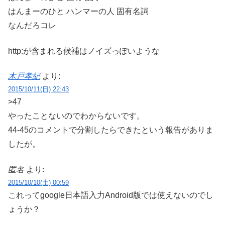
はんまーのひと ハンマーの人 固有名詞
なんだろコレ
http:が含まれる候補はノイズっぽいような
木戸孝紀
より:
2015/10/11(日) 22:43
>47
やったことないのでわからないです。
44-45のコメントで分割したらできたという報告がありま
したが。
匿名
より:
2015/10/10(土) 00:59
これってgoogle日本語入力Android版では使えないのでし
ょうか？