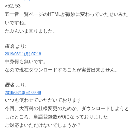
>52, 53
五十音一覧ページのHTMLが微妙に変わっていたせいみた
いですね。
たぶんいま直りました。
匿名
より:
2019/03/11(月) 07:18
中身何も無いです。
なので現在ダウンロードすることが実質出来ません。
匿名
より:
2019/03/10(日) 09:49
いつも使わせていただいております
今回、大百科の仕様変更のためか、ダウンロードしようと
したところ、単語登録数が0になっておりました
ご対応よいただけないでしょうか？