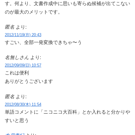
す。何より、文書作成中に思いも寄らぬ候補が出てこない
のが最大のメリットです。
匿名
より:
2012/11/19(月) 20:43
すごい、全部一発変換できちゃ〜う
名無しさん
より:
2012/09/09(日) 10:57
これは便利
ありがとうございます
匿名
より:
2012/08/30(木) 11:54
単語コメントに「ニコニコ大百科」とか入れると分かりや
すいと思う