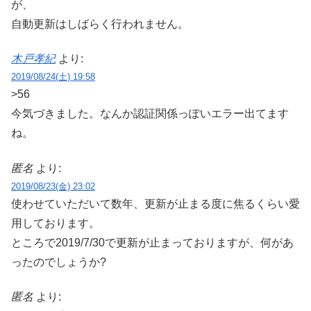
が、
自動更新はしばらく行われません。
木戸孝紀
より:
2019/08/24(土) 19:58
>56
今気づきました。なんか認証関係っぽいエラー出てます
ね。
匿名
より:
2019/08/23(金) 23:02
使わせていただいて数年、更新が止まる度に焦るくらい愛
用しております。
ところで2019/7/30で更新が止まっておりますが、何があ
ったのでしょうか?
匿名
より: