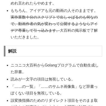
めれ言われたらやめます。
もちろん、アイデアも元の動画の人そのままです。
実作業数十分のスクリプトで出しゃばるのも何なの
で、動画作者の気が変わって公開するようならアイ
デア尊重して引っ込みます。
大百科の掲示板で了解
いただきました。
解説
ニコニコ大百科からGolangプログラムで自動生成し
た辞書。
読みが一文字の項目は無視している。
「……の一覧」「……のサムネ画像集」など辞書っ
ぽくない項目を無視している。
誤変換指摘のためのリダイレクト項目をそのまま取