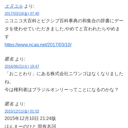
エヌユル
より:
2017/03/10(金) 07:40
ニコニコ大百科とピクシブ百科事典の和集合の辞書にデー
タを使わせていただきました,やめてと言われたらやめま
す
https://www.ncaq.net/2017/03/10/
匿名
より:
2016/06/21(火) 19:47
「おことわり」にある株式会社ニワンゴはなくなりました
ね。
今は権利者はブラジルオンリーってことになるのかな？
匿名
より:
2015/12/11(金) 01:02
2015年12月10日 21:24版
はんまーのひと 固有名詞