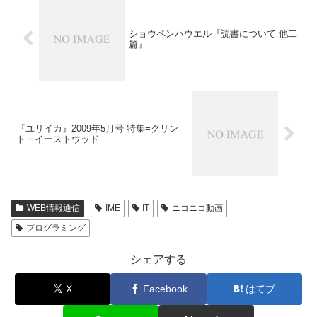
ショウペンハウエル『読書について 他二
篇』
『ユリイカ』2009年5月号 特集=クリン
ト・イーストウッド
WEB情報通信
IME
IT
ニコニコ動画
プログラミング
シェアする
X
Facebook
はてブ