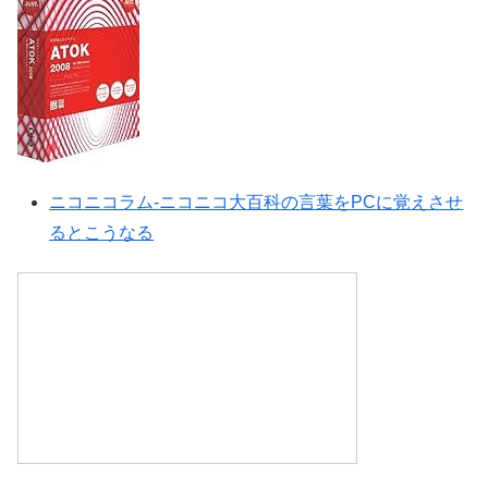
ニコニコラム‐ニコニコ大百科の言葉をPCに覚えさせ
るとこうなる