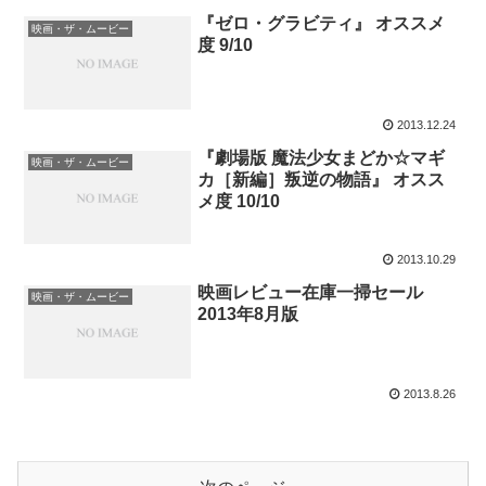
『ゼロ・グラビティ』 オススメ
映画・ザ・ムービー
度 9/10
2013.12.24
『劇場版 魔法少女まどか☆マギ
映画・ザ・ムービー
カ［新編］叛逆の物語』 オスス
メ度 10/10
2013.10.29
映画レビュー在庫一掃セール
映画・ザ・ムービー
2013年8月版
2013.8.26