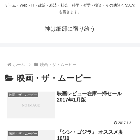
ゲーム・Web・IT・政治・経済・社会・科学・哲学・投資・その他諸々なんで
も書きます。
神は細部に宿り給う
ホーム
映画・ザ・ムービー
映画・ザ・ムービー
映画レビュー在庫一掃セール
映画・ザ・ムービー
2017年1月版
2017.1.3
『シン・ゴジラ』 オススメ度
映画・ザ・ムービー
10/10