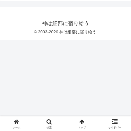
神は細部に宿り給う
© 2003-2026 神は細部に宿り給う.
ホーム
検索
トップ
サイドバー