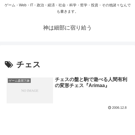
ゲーム・Web・IT・政治・経済・社会・科学・哲学・投資・その他諸々なんで
も書きます。
神は細部に宿り給う
チェス
チェスの盤と駒で遊べる人間有利
ゲーム森羅万象
の変形チェス『Arimaa』
2006.12.8