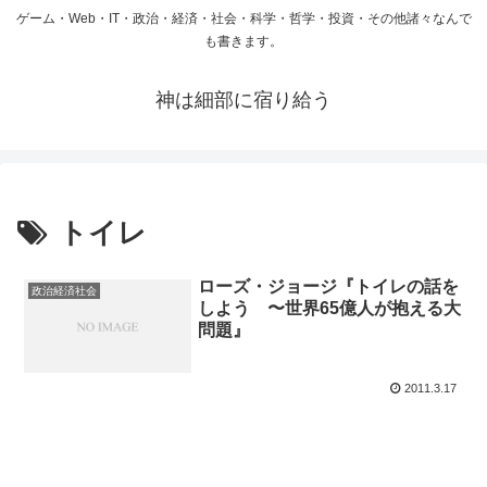
ゲーム・Web・IT・政治・経済・社会・科学・哲学・投資・その他諸々なんで
も書きます。
神は細部に宿り給う
トイレ
ローズ・ジョージ『トイレの話を
政治経済社会
しよう 〜世界65億人が抱える大
問題』
2011.3.17