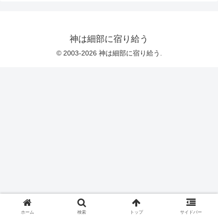
神は細部に宿り給う
© 2003-2026 神は細部に宿り給う.
ホーム
検索
トップ
サイドバー