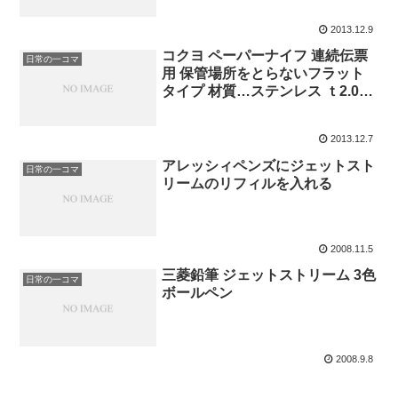
2013.12.9
コクヨ ペーパーナイフ 連続伝票
日常の一コマ
用 保管場所をとらないフラット
タイプ 材質…ステンレス ｔ2.0ｍ
ｍ HA-302
2013.12.7
アレッシィペンズにジェットスト
日常の一コマ
リームのリフィルを入れる
2008.11.5
三菱鉛筆 ジェットストリーム 3色
日常の一コマ
ボールペン
2008.9.8