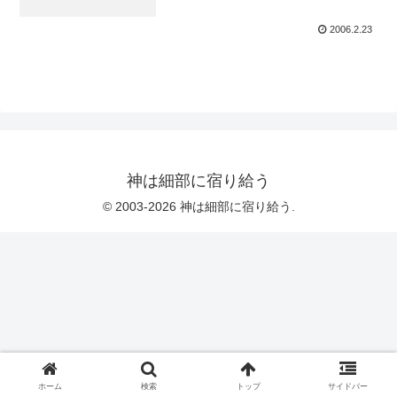
2006.2.23
神は細部に宿り給う
© 2003-2026 神は細部に宿り給う.
ホーム
検索
トップ
サイドバー