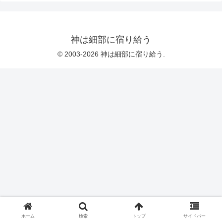
神は細部に宿り給う
© 2003-2026 神は細部に宿り給う.
ホーム
検索
トップ
サイドバー