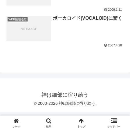
2009.1.11
ボーカロイド(VOCALOID)に驚く
WEB情報通信
2007.4.28
神は細部に宿り給う
© 2003-2026 神は細部に宿り給う.
ホーム
検索
トップ
サイドバー