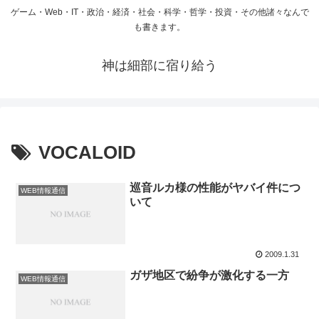
ゲーム・Web・IT・政治・経済・社会・科学・哲学・投資・その他諸々なんで
も書きます。
神は細部に宿り給う
VOCALOID
巡音ルカ様の性能がヤバイ件につ
WEB情報通信
いて
2009.1.31
ガザ地区で紛争が激化する一方
WEB情報通信