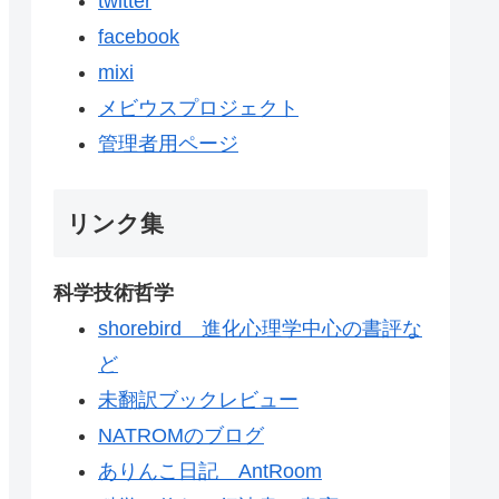
twitter
facebook
mixi
メビウスプロジェクト
管理者用ページ
リンク集
科学技術哲学
shorebird 進化心理学中心の書評な
ど
未翻訳ブックレビュー
NATROMのブログ
ありんこ日記 AntRoom