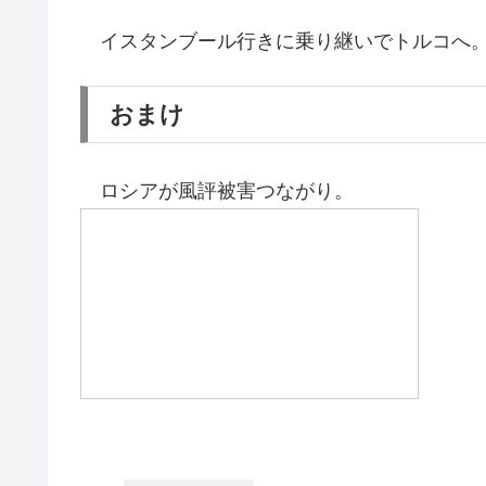
イスタンブール行きに乗り継いでトルコへ
おまけ
ロシアが風評被害つながり。