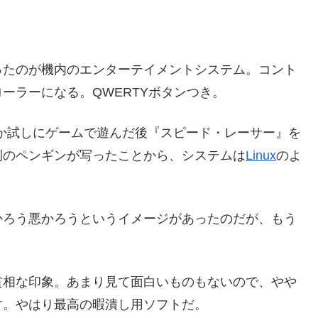
たのが機内のエンターテイメントシステム。コント
ーラーになる。QWERTYボタンつき。
か試しにゲームで遊んだ後『スピード・レーサー』を
例のペンギンが写ったことから、システムは
Linux
のよ
ろう悪かろうというイメージがあったのだが、もう
相な印象。あまり見て面白いものもないので、やや
す。やはり最高の暇潰し用ソフトだ。