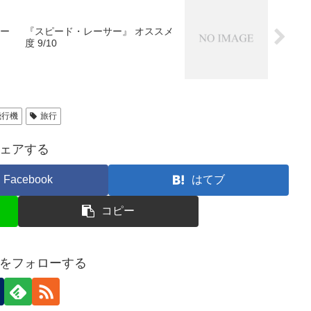
レー
『スピード・レーサー』 オススメ
度 9/10
飛行機
旅行
ェアする
Facebook
はてブ
コピー
をフォローする