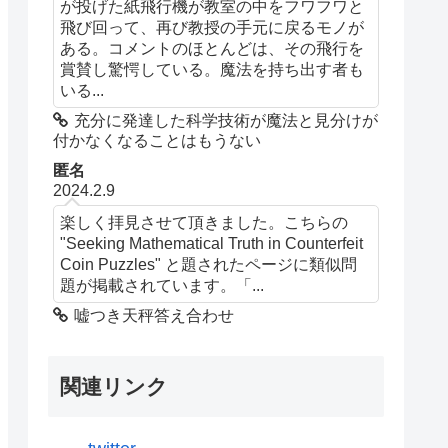
が投げた紙飛行機が教室の中をフワフワと
飛び回って、再び教授の手元に戻るモノが
ある。コメントのほとんどは、その飛行を
賞賛し驚愕している。魔法を持ち出す者も
いる...
充分に発達した科学技術が魔法と見分けが
付かなくなることはもうない
匿名
2024.2.9
楽しく拝見させて頂きました。こちらの
"Seeking Mathematical Truth in Counterfeit
Coin Puzzles" と題されたページに類似問
題が掲載されています。「...
嘘つき天秤答え合わせ
関連リンク