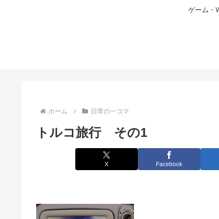
ゲーム・
ホーム
日常の一コマ
トルコ旅行 その1
X
Facebook