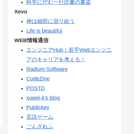
科学に佇む一行読書の書斎
Xevo
神は細部に宿り給う
Life is beautiful
WEB情報通信
エンジニアHub｜若手Webエンジニ
アのキャリアを考える！
Radium Software
CodeZine
POSTD
xuwei-k's blog
Publickey
言語ゲーム
ごんざれふ