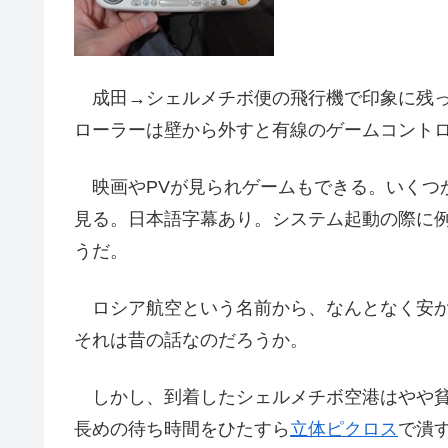
成田→シェルメチボ便の飛行機で印象に残っ
ローラーは壁から外すと有線のゲームコントロ
映画やPVが見られゲームもできる。いくつ
見る。日本語字幕あり。システム起動の際に
うだ。
ロシア航空という名前から、なんとなく安か
それは昔の話なのだろうか。
しかし、到着したシェルメチボ空港はやや貧
長めの待ち時間をひたすら
立体ピクロス
で潰