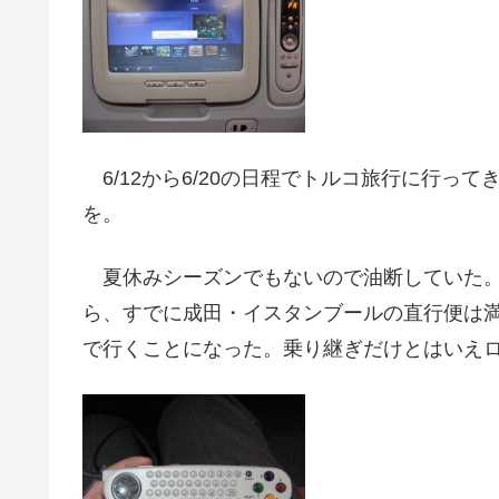
6/12から6/20の日程でトルコ旅行に行っ
を。
夏休みシーズンでもないので油断していた。
ら、すでに成田・イスタンブールの直行便は
で行くことになった。乗り継ぎだけとはいえ