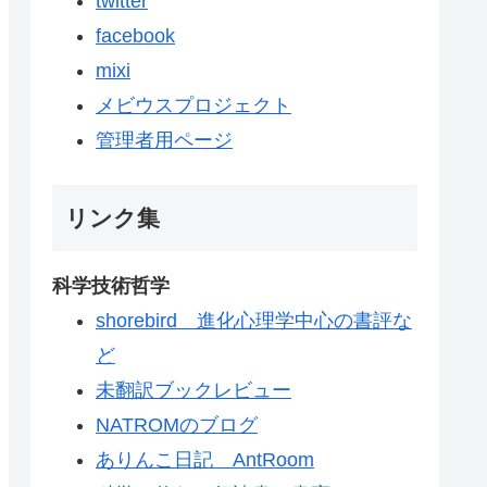
twitter
facebook
mixi
メビウスプロジェクト
管理者用ページ
リンク集
科学技術哲学
shorebird 進化心理学中心の書評な
ど
未翻訳ブックレビュー
NATROMのブログ
ありんこ日記 AntRoom