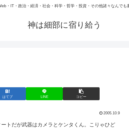
Web・IT・政治・経済・社会・科学・哲学・投資・その他諸々なんでも
神は細部に宿り給う
はてブ
LINE
コピー
2005.10.9
ートだが武器はカメラとケンタくん。こりゃひど