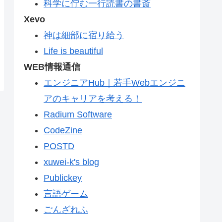
科学に佇む一行読書の書斎
Xevo
神は細部に宿り給う
Life is beautiful
WEB情報通信
エンジニアHub｜若手Webエンジニ
アのキャリアを考える！
Radium Software
CodeZine
POSTD
xuwei-k's blog
Publickey
言語ゲーム
ごんざれふ