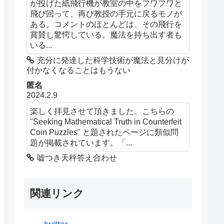
が投げた紙飛行機が教室の中をフワフワと
飛び回って、再び教授の手元に戻るモノが
ある。コメントのほとんどは、その飛行を
賞賛し驚愕している。魔法を持ち出す者も
いる...
充分に発達した科学技術が魔法と見分けが
付かなくなることはもうない
匿名
2024.2.9
楽しく拝見させて頂きました。こちらの
"Seeking Mathematical Truth in Counterfeit
Coin Puzzles" と題されたページに類似問
題が掲載されています。「...
嘘つき天秤答え合わせ
関連リンク