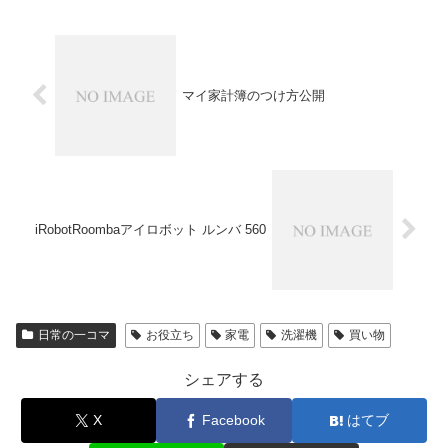
マイ家計簿のつけ方公開
iRobotRoombaアイロボット ルンバ 560
日常の一コマ
お役立ち
家電
洗濯機
買い物
シェアする
X
Facebook
はてブ