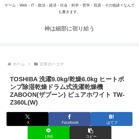
ゲーム・Web・IT・政治・経済・社会・科学・哲学・投資・その他諸々なんで
も書きます。
神は細部に宿り給う
ホーム
日常の一コマ
TOSHIBA 洗濯9.0kg/乾燥6.0kg ヒートポ
ンプ除湿乾燥ドラム式洗濯乾燥機
ZABOON(ザブーン) ピュアホワイト TW-
Z360L(W)
X
Facebook
はてブ
LINE
コピー