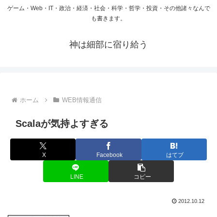
ゲーム・Web・IT・政治・経済・社会・科学・哲学・投資・その他諸々なんで
も書きます。
神は細部に宿り給う
ホーム
WEB情報通信
Scalaが気持よすぎる
X
Facebook
はてブ
LINE
コピー
2012.10.12