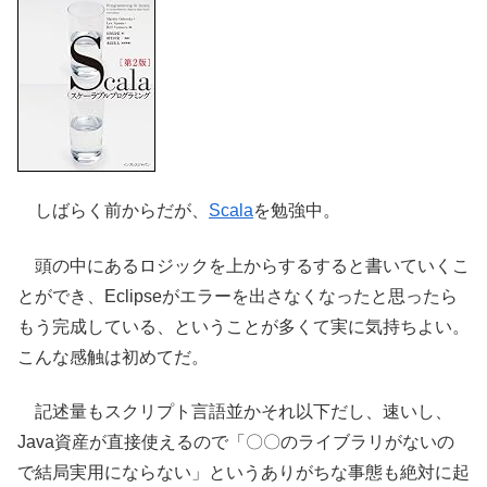
しばらく前からだが、
Scala
を勉強中。
頭の中にあるロジックを上からするすると書いていくこ
とができ、Eclipseがエラーを出さなくなったと思ったら
もう完成している、ということが多くて実に気持ちよい。
こんな感触は初めてだ。
記述量もスクリプト言語並かそれ以下だし、速いし、
Java資産が直接使えるので「〇〇のライブラリがないの
で結局実用にならない」というありがちな事態も絶対に起