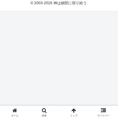
© 2003-2026 神は細部に宿り給う.
ホーム
検索
トップ
サイドバー