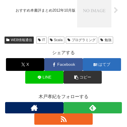
おすすめ本書評まとめ2012年10月版
WEB情報通信
IT
Scala
プログラミング
勉強
シェアする
X
Facebook
はてブ
LINE
コピー
木戸孝紀をフォローする