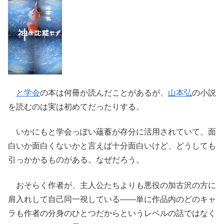
と学会
の本は何冊か読んだことがあるが、
山本弘
の小説
を読むのは実は初めてだったりする。
いかにもと学会っぽい蘊蓄が存分に活用されていて、面
白いか面白くないかと言えば十分面白いけど、どうしても
引っかかるものがある。なぜだろう。
おそらく作者が、主人公たちよりも悪役の加古沢の方に
肩入れして自己同一視している――単に作品内のどのキャ
ラも作者の分身のひとつだからというレベルの話ではなく