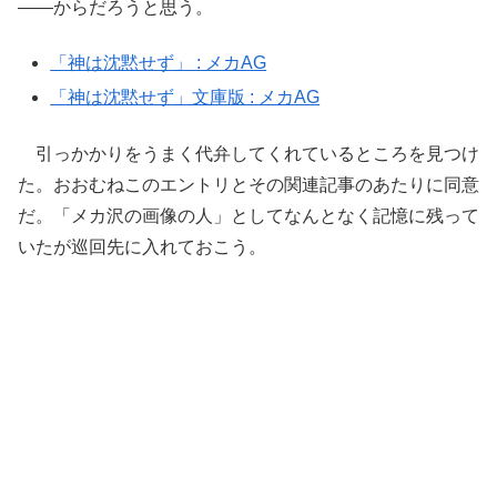
――からだろうと思う。
「神は沈黙せず」 : メカAG
「神は沈黙せず」文庫版 : メカAG
引っかかりをうまく代弁してくれているところを見つけ
た。おおむねこのエントリとその関連記事のあたりに同意
だ。「メカ沢の画像の人」としてなんとなく記憶に残って
いたが巡回先に入れておこう。