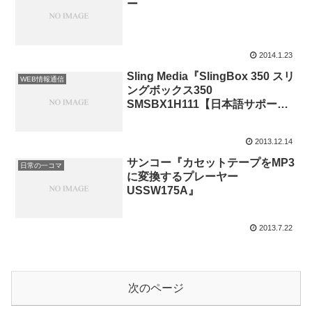
ー
2014.1.23
Sling Media『SlingBox 350 スリ
WEB情報通信
ングボックス350
SMSBX1H111【日本語サポート
対応正規品】【2年保証付き】』
2013.12.14
サンコー『カセットテープをMP3
日常の一コマ
に変換するプレーヤー
USSW175A』
2013.7.22
次のページ