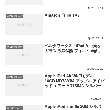
2018.1.14
Amazon『Fire TV』
WEB情報通信
2015.11.2
ベルタワークス『iPad Air 強化
WEB情報通信
ガラス 液晶保護 フィルム 画面』
2015.10.26
Apple iPad Air Wi-Fiモデル
WEB情報通信
16GB MD788J/A アップル アイパ
ッド エアー MD788JA シルバー
2014.3.8
Apple iPod shuffle 2GB シルバ
日常の一コマ