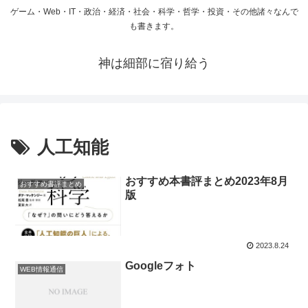
ゲーム・Web・IT・政治・経済・社会・科学・哲学・投資・その他諸々なんで
も書きます。
神は細部に宿り給う
人工知能
おすすめ本書評まとめ2023年8月
おすすめ書評まとめ
版
2023.8.24
Googleフォト
WEB情報通信