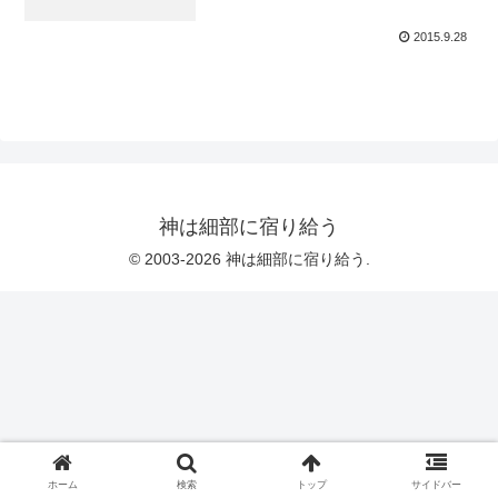
2015.9.28
神は細部に宿り給う
© 2003-2026 神は細部に宿り給う.
ホーム
検索
トップ
サイドバー