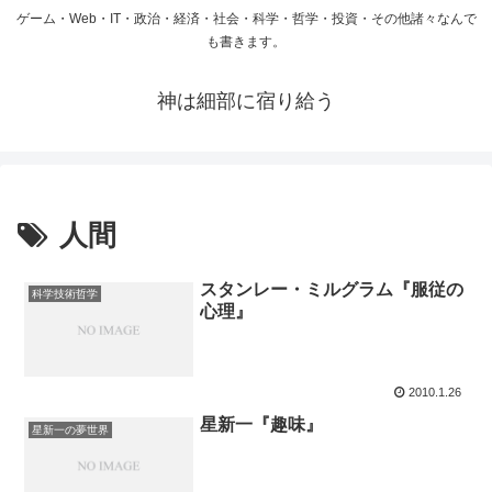
ゲーム・Web・IT・政治・経済・社会・科学・哲学・投資・その他諸々なんで
も書きます。
神は細部に宿り給う
人間
スタンレー・ミルグラム『服従の
科学技術哲学
心理』
2010.1.26
星新一『趣味』
星新一の夢世界