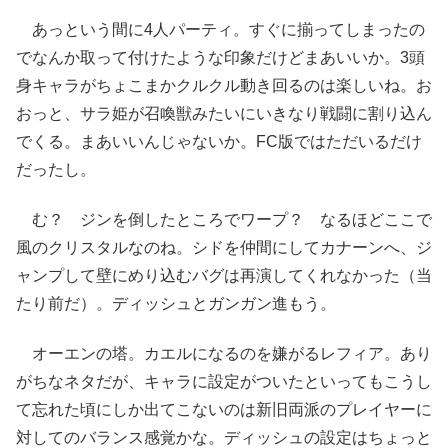
あっという間に4人パーティ。すぐに揃ってしまったの
でなんか取って付けたような印象だけどまあいいか。3頭
身キャラがちょこまかクルクル動き回るのは楽しいね。お
おっと、サラ姫が召喚獣みたいにいきなり戦闘に割り込ん
でくる。まあいいんじゃないか。FC版ではただいるだけ
だったし。
む？ ジンを倒したところでワープ？ なるほどここで
風のクリスタルなのね。シドを仲間にしてカナーンへ、ジ
ャンプして壁にめり込むバグは再演してくれなかった（当
たり前だ）。ディッシュとガンガン進もう。
オーエンの塔。カエルになるのを嫌がるレフィア。あり
がちなネタだが、キャラに設定がついたといってもこうし
て忘れた頃にしか出てこないのは新旧両派のプレイヤーに
対してのバランス感覚かな。ディッシュの設定はちょっと