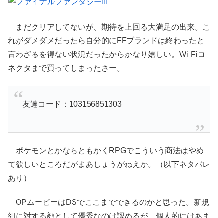
まだクリアしてないが、期待を上回る大満足の出来。こ
れがダメダメだったら自分的にFFブランドは終わったと
言わざるを得ない状況だったからかなり嬉しい。Wi-Fiコ
ネクタまで買ってしまったさー。
友達コード：103156851303
ポケモンとかならともかくRPGでこういう商法はやめ
て欲しいところだがまあしょうがねえか。（以下ネタバレ
あり）
OPムービーはDSでここまでできるのかと思った。新規
組に対する顔として優秀なのは認めるが、個人的にはあま