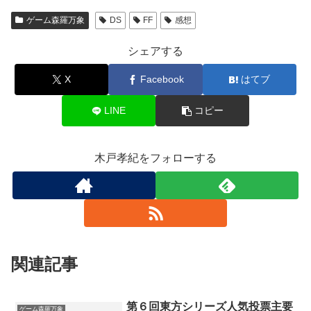
ゲーム森羅万象
DS
FF
感想
シェアする
X
Facebook
はてブ
LINE
コピー
木戸孝紀をフォローする
関連記事
第６回東方シリーズ人気投票主要
ゲーム森羅万象