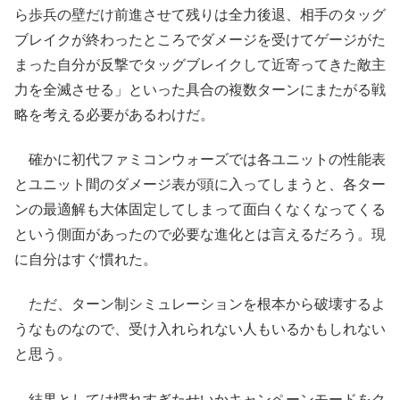
ら歩兵の壁だけ前進させて残りは全力後退、相手のタッグ
ブレイクが終わったところでダメージを受けてゲージがた
まった自分が反撃でタッグブレイクして近寄ってきた敵主
力を全滅させる」といった具合の複数ターンにまたがる戦
略を考える必要があるわけだ。
確かに初代ファミコンウォーズでは各ユニットの性能表
とユニット間のダメージ表が頭に入ってしまうと、各ター
ンの最適解も大体固定してしまって面白くなくなってくる
という側面があったので必要な進化とは言えるだろう。現
に自分はすぐ慣れた。
ただ、ターン制シミュレーションを根本から破壊するよ
うなものなので、受け入れられない人もいるかもしれない
と思う。
結果としては慣れすぎたせいかキャンペーンモードをク