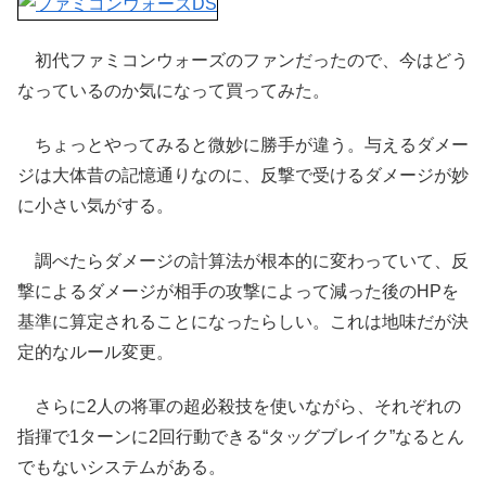
初代ファミコンウォーズのファンだったので、今はどう
なっているのか気になって買ってみた。
ちょっとやってみると微妙に勝手が違う。与えるダメー
ジは大体昔の記憶通りなのに、反撃で受けるダメージが妙
に小さい気がする。
調べたらダメージの計算法が根本的に変わっていて、反
撃によるダメージが相手の攻撃によって減った後のHPを
基準に算定されることになったらしい。これは地味だが決
定的なルール変更。
さらに2人の将軍の超必殺技を使いながら、それぞれの
指揮で1ターンに2回行動できる“タッグブレイク”なるとん
でもないシステムがある。