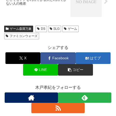
ない人の格差
ゲーム森羅万象
DS
SLG
ゲーム
ファミコンウォーズ
シェアする
X
Facebook
はてブ
LINE
コピー
木戸孝紀をフォローする