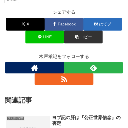
シェアする
X
Facebook
はてブ
LINE
コピー
木戸孝紀をフォローする
関連記事
ヨブ記の肝は『公正世界信念』の
文化芸術宗教
否定