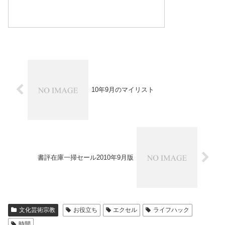
10年9月のマイリスト
書評在庫一掃セール2010年9月版
文化芸術宗教
お役立ち
エクセル
ライフハック
時間