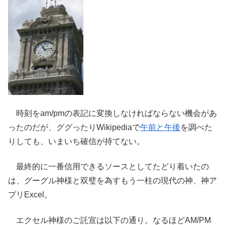
時刻をam/pmの表記に変換しなければならない機会があ
ったのだが、ググったりWikipediaで
午前と午後
を調べた
りしても、いまいち確信が持てない。
最終的に一番信用できるソースとしてたどり着いたの
は、グーグル神様と双璧を為すもう一柱の現代の神、神ア
プリExcel。
エクセル神様のご託宣は以下の通り。なるほどAM/PM