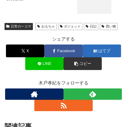
日常の一コマ
おもちゃ
ガジェット
日記
買い物
シェアする
X
Facebook
はてブ
LINE
コピー
木戸孝紀をフォローする
関連記事