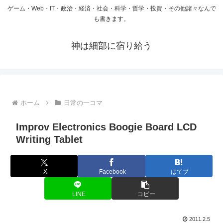
ゲーム・Web・IT・政治・経済・社会・科学・哲学・投資・その他諸々なんで
も書きます。
神は細部に宿り給う
ホーム
日常の一コマ
Improv Electronics Boogie Board LCD
Writing Tablet
X
Facebook
はてブ
LINE
コピー
2011.2.5