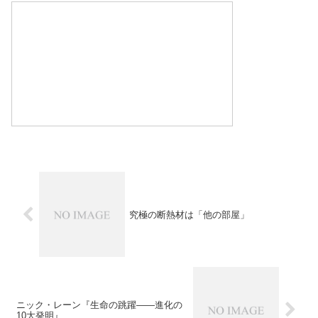
究極の断熱材は「他の部屋」
ニック・レーン『生命の跳躍――進化の
10大発明』