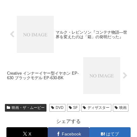
マルク・レビンソン『コンテナ物語―世
界を変えたのは「箱」の発明だった』
Creative インナーイヤー型イヤホン EP-
630 ブラックモデル EP-630-BK
映画・ザ・ムービー
DVD
SF
ディザスター
映画
シェアする
X
Facebook
はてブ