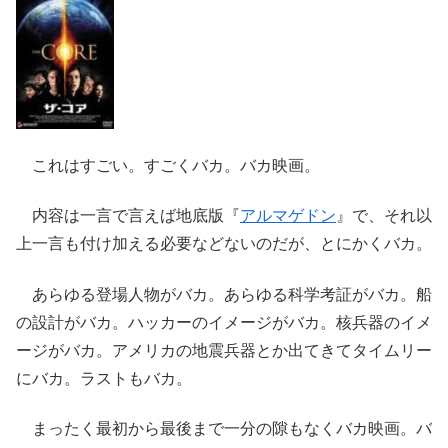
これはすごい。すごくバカ。バカ映画。
内容は一言で言えば地底版『
アルマゲドン
』で、それ以
上一言も付け加える必要などないのだが、とにかくバカ。
あらゆる登場人物がバカ。あらゆる科学考証がバカ。船
の設計がバカ。ハッカーのイメージがバカ。核兵器のイメ
ージがバカ。アメリカの地震兵器とか出てきてタイムリー
にバカ。ラストもバカ。
まったく最初から最後まで一分の隙もなくバカ映画。バ