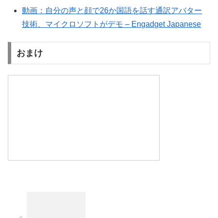
動画：自分の声と顔で26か国語を話す通訳アバター
技術、マイクロソフトがデモ – Engadget Japanese
おまけ