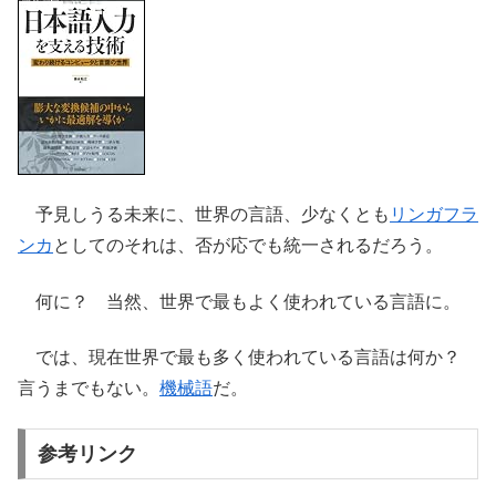
予見しうる未来に、世界の言語、少なくとも
リンガフラ
ンカ
としてのそれは、否が応でも統一されるだろう。
何に？ 当然、世界で最もよく使われている言語に。
では、現在世界で最も多く使われている言語は何か？
言うまでもない。
機械語
だ。
参考リンク