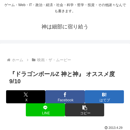
ゲーム・Web・IT・政治・経済・社会・科学・哲学・投資・その他諸々なんで
も書きます。
神は細部に宿り給う
ホーム
映画・ザ・ムービー
『ドラゴンボールZ 神と神』 オススメ度
9/10
X
Facebook
はてブ
LINE
コピー
2013.4.29