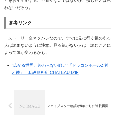
とをおすすめする。不満がないではないが、損したとは思
わないだろう。
参考リンク
ストーリー全ネタバレなので、すでに見に行く気のある
人は読まないように注意。見る気がない人は、読むことに
よって気が変わるかも。
"広がる世界、終わらない戦い"『ドラゴンボールZ 神
と神』 – 私設刑務所 CHATEAU D’IF
ファイブスター物語が9年ぶりに連載再開