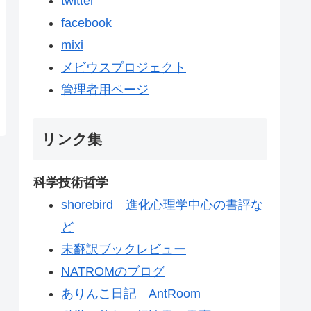
twitter
facebook
mixi
メビウスプロジェクト
管理者用ページ
リンク集
科学技術哲学
shorebird 進化心理学中心の書評な
ど
未翻訳ブックレビュー
NATROMのブログ
ありんこ日記 AntRoom