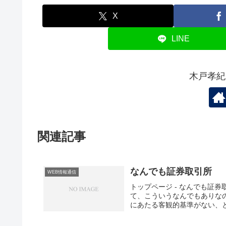
X
LINE
木戸孝紀
関連記事
なんでも証券取引所
WEB情報通信
トップページ - なんでも証
て、こういうなんでもありな
にあたる客観的基準がない、
のかわらないので市場になら
ない。 WJ株式市場を考え