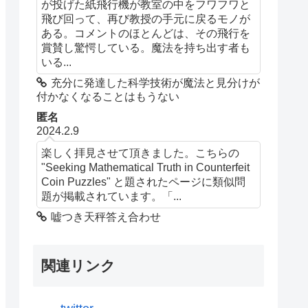
が投げた紙飛行機が教室の中をフワフワと
飛び回って、再び教授の手元に戻るモノが
ある。コメントのほとんどは、その飛行を
賞賛し驚愕している。魔法を持ち出す者も
いる...
充分に発達した科学技術が魔法と見分けが
付かなくなることはもうない
匿名
2024.2.9
楽しく拝見させて頂きました。こちらの
"Seeking Mathematical Truth in Counterfeit
Coin Puzzles" と題されたページに類似問
題が掲載されています。「...
嘘つき天秤答え合わせ
関連リンク