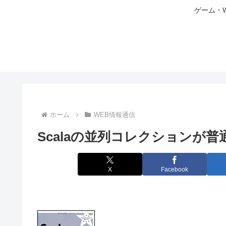
ゲーム・
ホーム
WEB情報通信
Scalaの並列コレクションが
X
Facebook