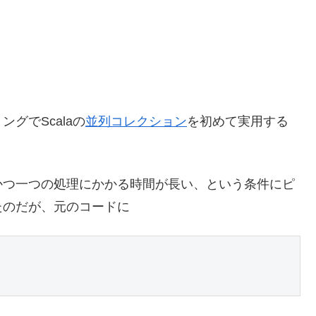
グでScalaの
並列コレクション
を初めて実用する
つ一つの処理にかかる時間が長い、という条件にピ
たのだが、元のコードに