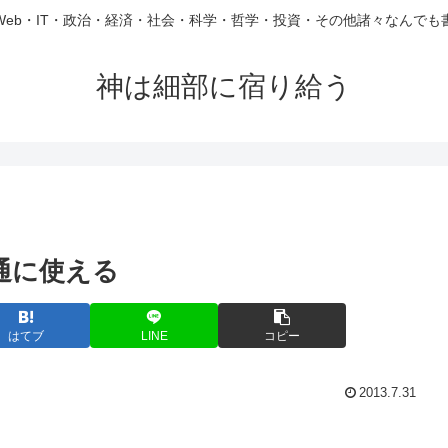
Web・IT・政治・経済・社会・科学・哲学・投資・その他諸々なんでも
神は細部に宿り給う
普通に使える
はてブ
LINE
コピー
2013.7.31