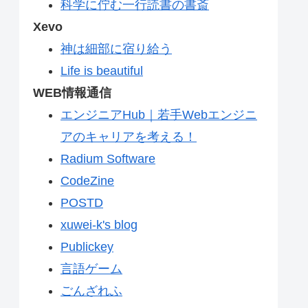
科学に佇む一行読書の書斎
Xevo
神は細部に宿り給う
Life is beautiful
WEB情報通信
エンジニアHub｜若手Webエンジニ
アのキャリアを考える！
Radium Software
CodeZine
POSTD
xuwei-k's blog
Publickey
言語ゲーム
ごんざれふ