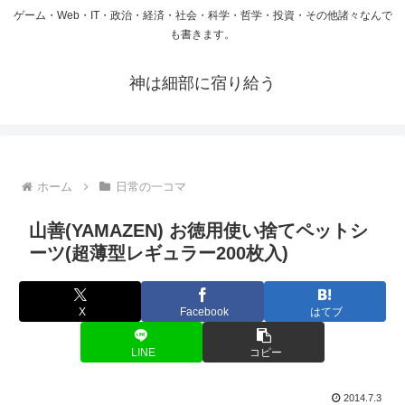
ゲーム・Web・IT・政治・経済・社会・科学・哲学・投資・その他諸々なんで
も書きます。
神は細部に宿り給う
ホーム
日常の一コマ
山善(YAMAZEN) お徳用使い捨てペットシ
ーツ(超薄型レギュラー200枚入)
X
Facebook
はてブ
LINE
コピー
2014.7.3