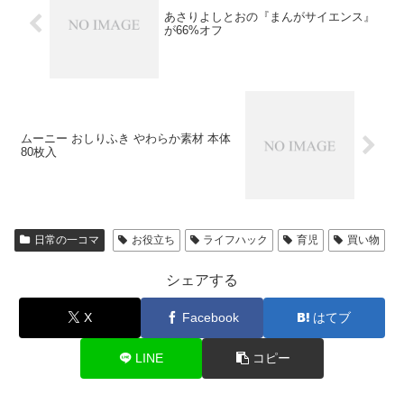
あさりよしとおの『まんがサイエンス』
が66%オフ
ムーニー おしりふき やわらか素材 本体
80枚入
日常の一コマ
お役立ち
ライフハック
育児
買い物
シェアする
X
Facebook
はてブ
LINE
コピー