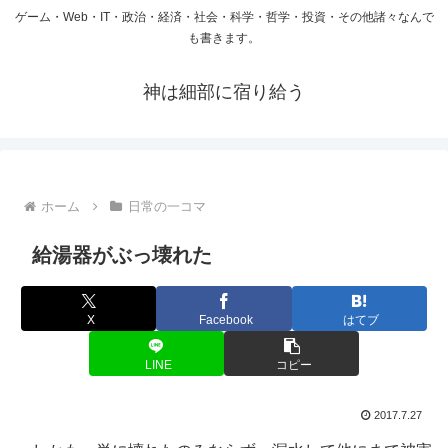
ゲーム・Web・IT・政治・経済・社会・科学・哲学・投資・その他諸々なんで
も書きます。
神は細部に宿り給う
ホーム
日常の一コマ
給湯器がぶっ壊れた
X
Facebook
はてブ
LINE
コピー
2017.7.27