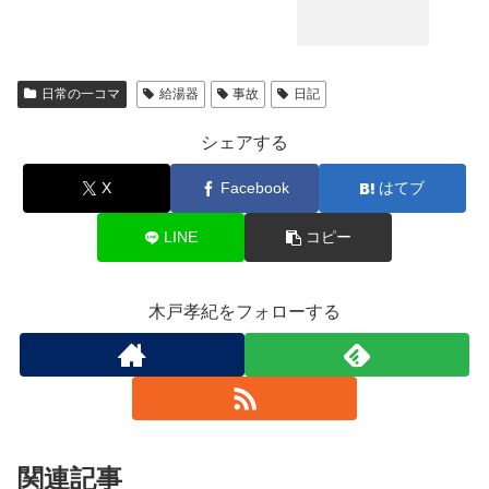
日常の一コマ
給湯器
事故
日記
シェアする
X
Facebook
はてブ
LINE
コピー
木戸孝紀をフォローする
関連記事