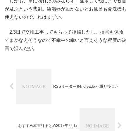
しかも、単に壊れたのみならず、漏水して他にまで被害
が及ぶという悲劇。給湯器が動かないとお風呂も食洗機も
使えないのでこれはまずい。
2,3日で交換工事してもらって復帰したし、損害も保険
でまかなえそうなので不幸中の幸いと言えそうな程度の被
害で済んだが。
RSSリーダーをInoreaderへ乗り換えた
おすすめ本書評まとめ2017年7月版