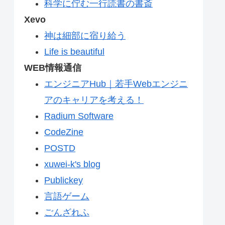
科学に佇む一行読書の書斎
Xevo
神は細部に宿り給う
Life is beautiful
WEB情報通信
エンジニアHub｜若手Webエンジニ
アのキャリアを考える！
Radium Software
CodeZine
POSTD
xuwei-k's blog
Publickey
言語ゲーム
ごんざれふ