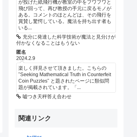
が投げた紙飛行機が教室の中をフワフワと
飛び回って、再び教授の手元に戻るモノが
ある。コメントのほとんどは、その飛行を
賞賛し驚愕している。魔法を持ち出す者も
いる...
充分に発達した科学技術が魔法と見分けが
付かなくなることはもうない
匿名
2024.2.9
楽しく拝見させて頂きました。こちらの
"Seeking Mathematical Truth in Counterfeit
Coin Puzzles" と題されたページに類似問
題が掲載されています。「...
嘘つき天秤答え合わせ
関連リンク