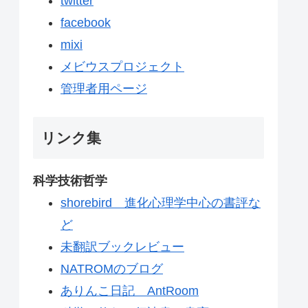
twitter
facebook
mixi
メビウスプロジェクト
管理者用ページ
リンク集
科学技術哲学
shorebird 進化心理学中心の書評な
ど
未翻訳ブックレビュー
NATROMのブログ
ありんこ日記 AntRoom