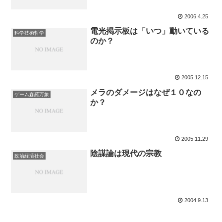
2006.4.25
電光掲示板は「いつ」動いている
科学技術哲学
のか？
2005.12.15
メラのダメージはなぜ１０なの
ゲーム森羅万象
か？
2005.11.29
陰謀論は現代の宗教
政治経済社会
2004.9.13