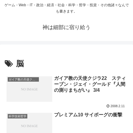
ゲーム・Web・IT・政治・経済・社会・科学・哲学・投資・その他諸々なんで
も書きます。
神は細部に宿り給う
脳
ガイア教の天使クジラ22 スティ
ガイア教の天使クジラ
ーブン・ジェイ・グールド『人間
の測りまちがい』 3/4
2008.2.11
プレミアム10 サイボーグの衝撃
科学技術哲学