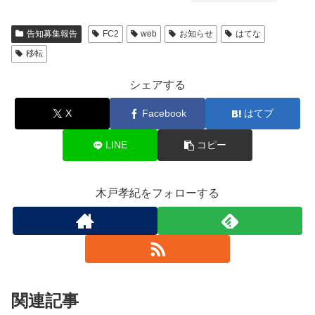
告知募集報告
FC2
web
お知らせ
はてな
移転
シェアする
X
Facebook
はてブ
LINE
コピー
木戸孝紀をフォローする
関連記事