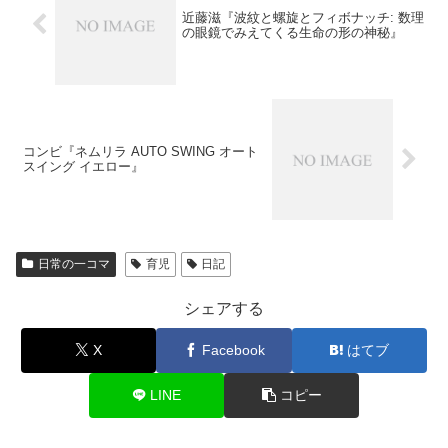
近藤滋『波紋と螺旋とフィボナッチ: 数理
の眼鏡でみえてくる生命の形の神秘』
コンビ『ネムリラ AUTO SWING オート
スイング イエロー』
日常の一コマ
育児
日記
シェアする
X
Facebook
はてブ
LINE
コピー