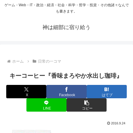
ゲーム・Web・IT・政治・経済・社会・科学・哲学・投資・その他諸々なんで
も書きます。
神は細部に宿り給う
ホーム
日常の一コマ
キーコーヒー『香味まろやか水出し珈琲』
X
Facebook
はてブ
LINE
コピー
2016.9.24