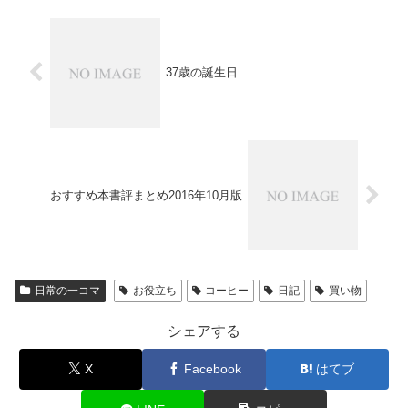
37歳の誕生日
おすすめ本書評まとめ2016年10月版
日常の一コマ
お役立ち
コーヒー
日記
買い物
シェアする
X
Facebook
はてブ