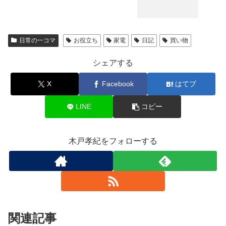
日常の一コマ
お役立ち
家電
日記
買い物
シェアする
X
Facebook
はてブ
LINE
コピー
木戸孝紀をフォローする
関連記事