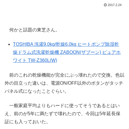
2017.2.24
何かと話題の東芝さん。
TOSHIBA 洗濯9.0kg/乾燥6.0kg ヒートポンプ除湿乾
燥ドラム式洗濯乾燥機 ZABOON(ザブーン) ピュアホ
ワイト TW-Z360L(W)
前のこれの乾燥機能が完全にぶっ壊れたので交換。色以
外の目立った違いは、電源ON/OFF以外のボタンがタッチ
パネル式になったことぐらい。
一般家庭平均よりもハードに使ってそうであるとはい
え、前のが5年に満たずで壊れたので、今回は5年延長保
証にも入っておいた。