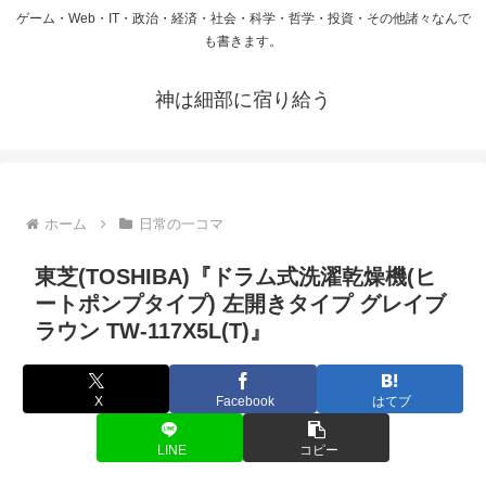
ゲーム・Web・IT・政治・経済・社会・科学・哲学・投資・その他諸々なんで
も書きます。
神は細部に宿り給う
ホーム
日常の一コマ
東芝(TOSHIBA)『ドラム式洗濯乾燥機(ヒ
ートポンプタイプ) 左開きタイプ グレイブ
ラウン TW-117X5L(T)』
X
Facebook
はてブ
LINE
コピー