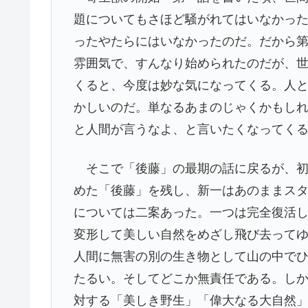
題についてもさほど騒がれてはいなかっ
ったやたらにはいなかったのだ。だから
雰囲気で、すんなり始められたのだが、
くると、今度は妙な気になってくる。人
かしいのだ。単なるあまのじゃくかもし
と人間が言うなよ、と言いたくなってく
そこで「後藤」の最期の話に戻るが、初
めた「後藤」を残し、新一はあのままス
については二案あった。一つは完全復活
変形して美しい自然をめざし飛び去って
人間に無害の別の生き物として山の中で
たるい。そしてどこか無責任である。し
対する「美しき野生」「偉大なる大自然