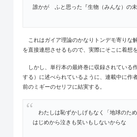
誰かが ふと思った『生物（みんな）の
これはガイア理論のかなりトンデモ寄りな解
を直接連想させるもので、実際にそこに着想
しかし、単行本の最終巻に収録されている作
する）に述べられているように、連載中に作
前のミギーのセリフに結実する。
わたしは恥ずかしげもなく「地球のため
はじめから泣きも笑いもしないからな