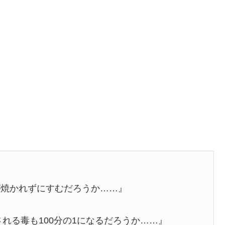
が焼かれずにすむだろうか……』
される毒も100分の1になるだろうか……』