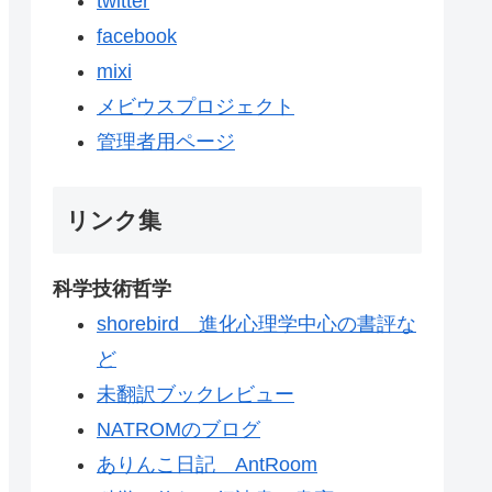
twitter
facebook
mixi
メビウスプロジェクト
管理者用ページ
リンク集
科学技術哲学
shorebird 進化心理学中心の書評な
ど
未翻訳ブックレビュー
NATROMのブログ
ありんこ日記 AntRoom