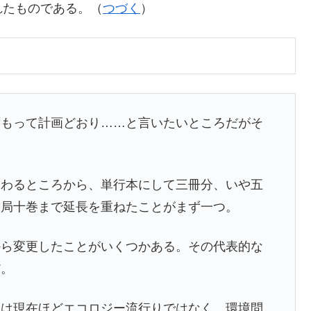
たものである。（
つづく
）
もって計画どおり……と言いたいところだがそ
わるところから、単行本にして三冊分、いや五
結局十巻まで延長を重ねたことがまず一つ。
ら変更したことがいくつかある。その代表的な
だ。
は現在ほどエコロジー流行りではなく、環境問