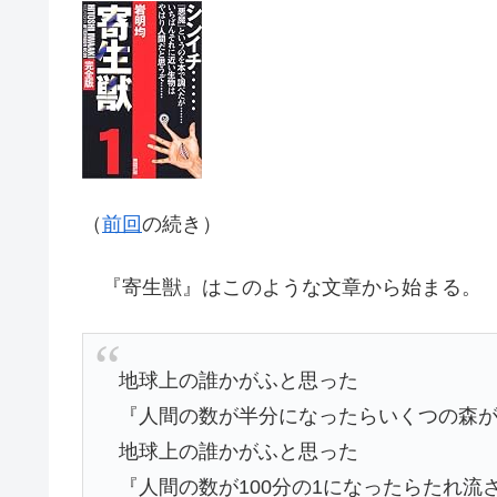
（
前回
の続き）
『寄生獣』はこのような文章から始まる。
地球上の誰かがふと思った
『人間の数が半分になったらいくつの森
地球上の誰かがふと思った
『人間の数が100分の1になったらたれ流