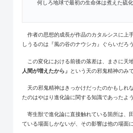
何しろ地球で最初の生命体は煮えた硫化
作者の思想的成長が作品のカタルシスに上手
しうるのは『風の谷のナウシカ』ぐらいだろ
この変化における前後の落差は、まさに天地
人間が増えたから」
という天の邪鬼精神のみ
天の邪鬼精神はきっかけだったのかもしれな
たのはやはり進化論に関する知識であったよ
寄生獣で進化論に直接触れている箇所は、田
ている場面しかないが、その影響は他の場面