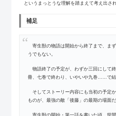
というまっとうな理解を踏まえて考え出され
補足
寄生獣の物語は開始から終了まで、まず
うでもない。
物語終了の予定が、わずか三回にして終
冊、七巻で終わり、いやいや九巻……で
そしてストーリー内容にも当初の予定か
ものが、最強の敵「後藤」の最期の場面
寄生獣の開始・第一話を書いた頃、世間