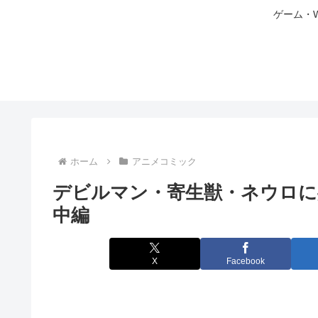
ゲーム・
ホーム
アニメコミック
デビルマン・寄生獣・ネウロ
中編
X
Facebook