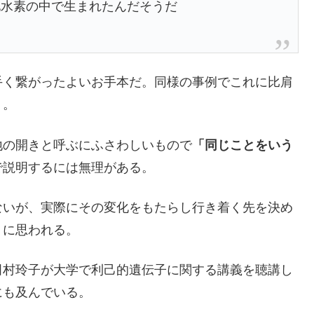
水素の中で生まれたんだそうだ
く繋がったよいお手本だ。同様の事例でこれに比肩
う。
の開きと呼ぶにふさわしいもので
「同じことをいう
で説明するには無理がある。
いが、実際にその変化をもたらし行き着く先を決め
うに思われる。
村玲子が大学で利己的遺伝子に関する講義を聴講し
にも及んでいる。