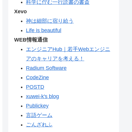
科学に佇む一行読書の書斎
Xevo
神は細部に宿り給う
Life is beautiful
WEB情報通信
エンジニアHub｜若手Webエンジニ
アのキャリアを考える！
Radium Software
CodeZine
POSTD
xuwei-k's blog
Publickey
言語ゲーム
ごんざれふ