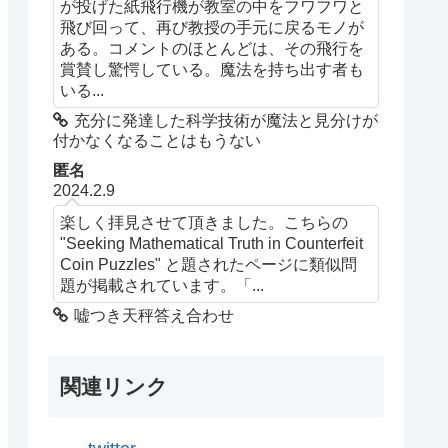
が投げた紙飛行機が教室の中をフワフワと
飛び回って、再び教授の手元に戻るモノが
ある。コメントのほとんどは、その飛行を
賞賛し驚愕している。魔法を持ち出す者も
いる...
充分に発達した科学技術が魔法と見分けが
付かなくなることはもうない
匿名
2024.2.9
楽しく拝見させて頂きました。こちらの
"Seeking Mathematical Truth in Counterfeit
Coin Puzzles" と題されたページに類似問
題が掲載されています。「...
嘘つき天秤答え合わせ
関連リンク