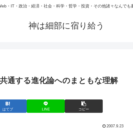
Web・IT・政治・経済・社会・科学・哲学・投資・その他諸々なんでも
神は細部に宿り給う
に共通する進化論へのまともな理解
はてブ
LINE
コピー
2007.9.23