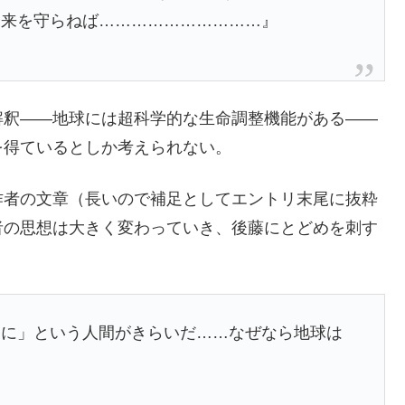
未来を守らねば…………………………』
釈――地球には超科学的な生命調整機能がある――
を得ているとしか考えられない。
者の文章（長いので補足としてエントリ末尾に抜粋
者の思想は大きく変わっていき、後藤にとどめを刺す
に」という人間がきらいだ……なぜなら地球は