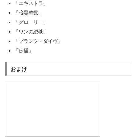
「エキストラ」
「暗黒整数」
「グローリー」
「ワンの絨毯」
「プランク・ダイヴ」
「伝播」
おまけ