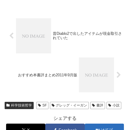
昔Diablo2で出したアイテムが現金取引さ
れていた
おすすめ本書評まとめ2011年9月版
科学技術哲学
SF
グレッグ・イーガン
書評
小説
シェアする