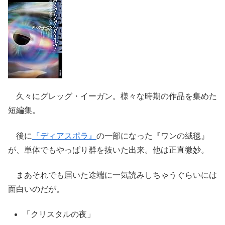
久々にグレッグ・イーガン。様々な時期の作品を集めた
短編集。
後に
『ディアスポラ』
の一部になった『ワンの絨毯』
が、単体でもやっぱり群を抜いた出来。他は正直微妙。
まあそれでも届いた途端に一気読みしちゃうぐらいには
面白いのだが。
「クリスタルの夜」