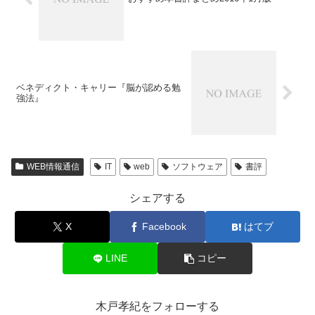
ベネディクト・キャリー『脳が認める勉
強法』
WEB情報通信
IT
web
ソフトウェア
書評
シェアする
X
Facebook
はてブ
LINE
コピー
木戸孝紀をフォローする