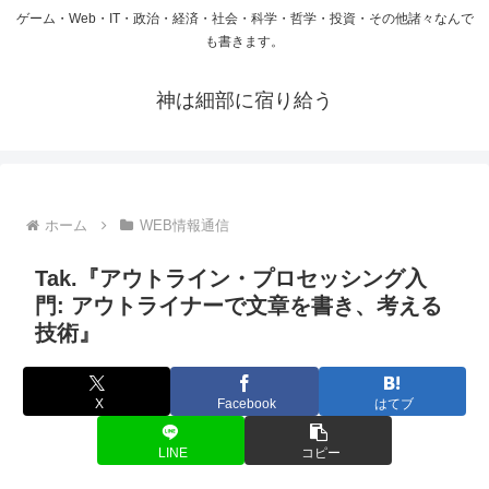
ゲーム・Web・IT・政治・経済・社会・科学・哲学・投資・その他諸々なんで
も書きます。
神は細部に宿り給う
ホーム
WEB情報通信
Tak.『アウトライン・プロセッシング入
門: アウトライナーで文章を書き、考える
技術』
X
Facebook
はてブ
LINE
コピー