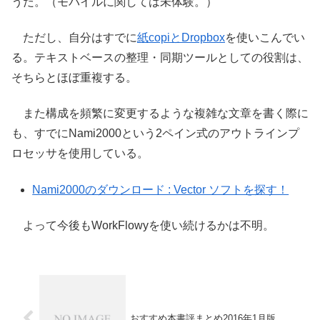
うだ。（モバイルに関しては未体験。）
ただし、自分はすでに
紙copiとDropbox
を使いこんでい
る。テキストベースの整理・同期ツールとしての役割は、
そちらとほぼ重複する。
また構成を頻繁に変更するような複雑な文章を書く際に
も、すでにNami2000という2ペイン式のアウトラインプ
ロセッサを使用している。
Nami2000のダウンロード : Vector ソフトを探す！
よって今後もWorkFlowyを使い続けるかは不明。
おすすめ本書評まとめ2016年1月版