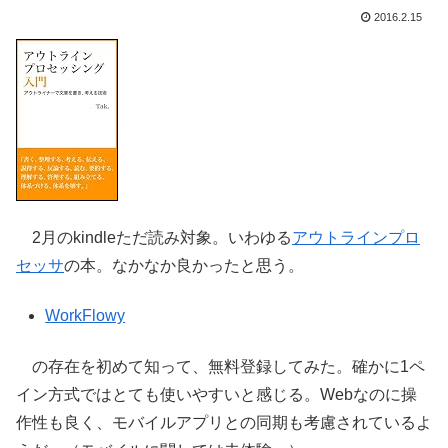
2016.2.15
2月のkindleただ読み対象。いわゆる
アウトラインプロ
セッサ
の本。なかなか良かったと思う。
WorkFlowy
の存在を初めて知って、無料登録してみた。確かに1ペ
イン方式ではとても使いやすいと感じる。Webなのに操
作性も良く、モバイルアプリとの同期も考慮されているよ