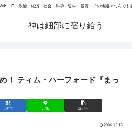
Web・IT・政治・経済・社会・科学・哲学・投資・その他諸々なんでも
神は細部に宿り給う
め！ ティム・ハーフォード『まっ
はてブ
LINE
コピー
2006.12.18