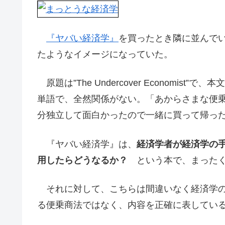
『ヤバい経済学』
を買ったとき隣に並んで
たようなイメージになっていた。
原題は”The Undercover Economi
単語で、全然関係がない。「あからさまな便
分独立して面白かったので一緒に買って帰っ
『ヤバい経済学』は、
経済学者が経済学の
用したらどうなるか？
という本で、まったく
それに対して、こちらは間違いなく経済学の
る便乗商法ではなく、内容を正確に表してい