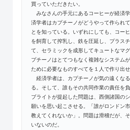
買っていただきたい。
みなさんの手元にあるコーヒーが経済学
済学者はカプチーノがどうやって作られ
とを知っている。いずれにしても、コー
を飼育して搾乳し、鉄を圧延し、プラス
て、セラミックを成形してキュートなマ
プチーノはとてつもなく複雑なシステム
ために必要なものすべてを１人で作り出
経済学者は、カプチーノが気の遠くなる
る。そして、誰もその共同作業の責任を
ブライトが提起した問題は、西側諸国の
願いを思い起こさせる。「誰がロンドン
教えてくれないか」。問題は滑稽だが、
いないのだ。