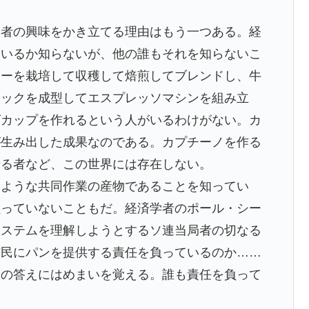
者の興味をかき立てる理由はもう一つある。経
ているか知らないが、他の誰もそれを知らないこ
ヒーを栽培して収穫して焙煎してブレンドし、牛
チックを成型してエスプレッソマシンを組み立
グカップを作れるという人がいるわけがない。カ
が生み出した成果なのである。カプチーノを作る
せる者など、この世界には存在しない。
ような共同作業の産物であることを知ってい
負っていないこともだ。経済学者のポール・シー
システムを理解しようとするソ連当局者の切なる
市民にパンを提供する責任を負っているのか……
その答えにはめまいを覚える。誰も責任を負って