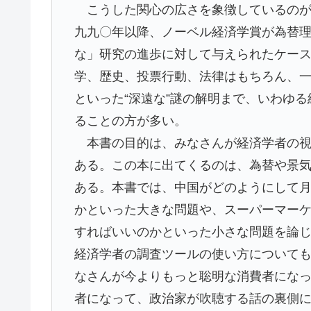
こうした関心の広さを象徴しているのが
九九〇年以降、ノーベル経済学賞が為替
な」研究の進歩に対して与えられたケー
学、歴史、投票行動、法律はもちろん、
といった“深遠な”謎の解明まで、いわゆ
ることの方が多い。
本書の目的は、みなさんが経済学者の視
ある。この本に出てくるのは、為替や景
ある。本書では、中国がどのようにして
かといった大きな問題や、スーパーマー
すればいいのかといった小さな問題を論
経済学者の調査ツールの使い方について
なさんが今よりもっと聡明な消費者にな
者になって、政治家が吹聴する話の裏側