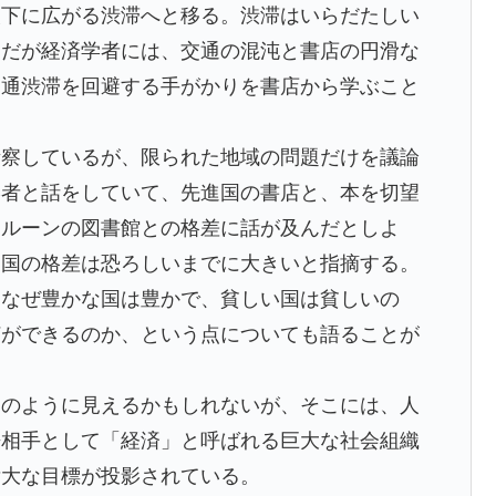
下に広がる渋滞へと移る。渋滞はいらだたしい
。だが経済学者には、交通の混沌と書店の円滑な
交通渋滞を回避する手がかりを書店から学ぶこと
察しているが、限られた地域の問題だけを議論
学者と話をしていて、先進国の書店と、本を切望
メルーンの図書館との格差に話が及んだとしよ
困国の格差は恐ろしいまでに大きいと指摘する。
、なぜ豊かな国は豊かで、貧しい国は貧しいの
何ができるのか、という点についても語ることが
のように見えるかもしれないが、そこには、人
争相手として「経済」と呼ばれる巨大な社会組織
壮大な目標が投影されている。