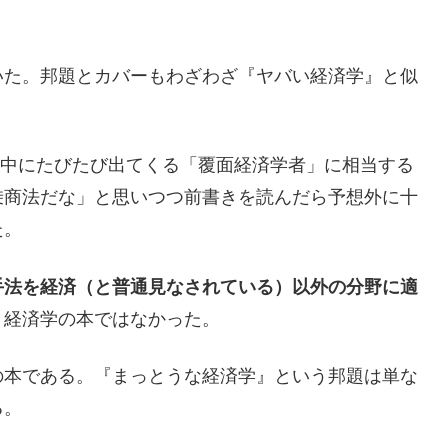
いた。邦題とカバーもわざわざ『ヤバい経済学』と似
st”で、本文中にたびたび出てくる「覆面経済学者」に相当する
乗商法だな」と思いつつ前書きを読んだら予想外に十
た。
手法を経済（と普通見なされている）以外の分野に適
経済学の本ではなかった。
本である。『まっとうな経済学』という邦題は単な
る。