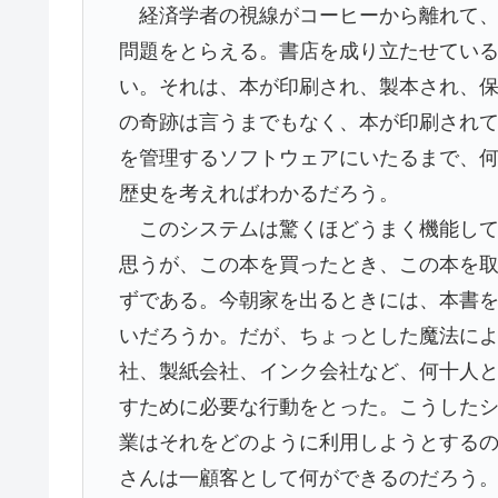
経済学者の視線がコーヒーから離れて、
問題をとらえる。書店を成り立たせてい
い。それは、本が印刷され、製本され、
の奇跡は言うまでもなく、本が印刷され
を管理するソフトウェアにいたるまで、
歴史を考えればわかるだろう。
このシステムは驚くほどうまく機能して
思うが、この本を買ったとき、この本を
ずである。今朝家を出るときには、本書
いだろうか。だが、ちょっとした魔法に
社、製紙会社、インク会社など、何十人
すために必要な行動をとった。こうした
業はそれをどのように利用しようとする
さんは一顧客として何ができるのだろう