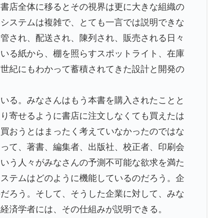
書店全体に移るとその視界は更に大きな組織の
るシステムは複雑で、とても一言では説明できな
保管され、配送され、陳列され、販売される日々
ている紙から、棚を照らすスポットライト、在庫
何世紀にもわかって蓄積されてきた設計と開発の
いる。みなさんはもう本書を購入されたことと
取り寄せるように書店に注文しなくても買えたは
を買おうとはまったく考えていなかったのではな
よって、著書、編集者、出版社、校正者、印刷会
という人々がみなさんの予測不可能な欲求を満た
システムはどのように機能しているのだろう。企
のだろう。そして、そうした企業に対して、みな
。経済学者には、その仕組みが説明できる。