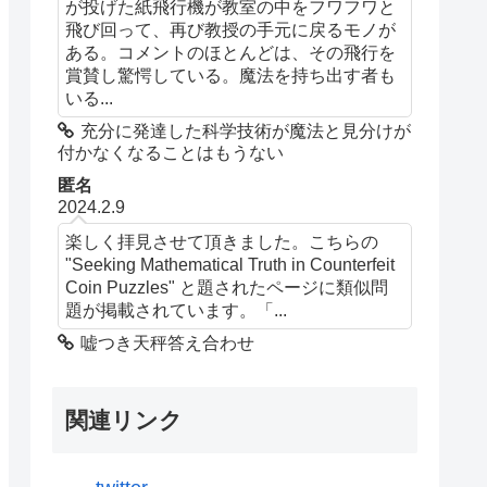
が投げた紙飛行機が教室の中をフワフワと
飛び回って、再び教授の手元に戻るモノが
ある。コメントのほとんどは、その飛行を
賞賛し驚愕している。魔法を持ち出す者も
いる...
充分に発達した科学技術が魔法と見分けが
付かなくなることはもうない
匿名
2024.2.9
楽しく拝見させて頂きました。こちらの
"Seeking Mathematical Truth in Counterfeit
Coin Puzzles" と題されたページに類似問
題が掲載されています。「...
嘘つき天秤答え合わせ
関連リンク