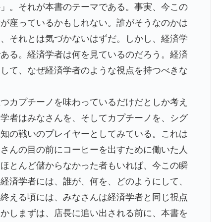
か」。それが本書のテーマである。事実、今この
者が座っているかもしれない。誰がそうなのかは
も、それとは気づかないはずだ。しかし、経済学
である。経済学者は何を見ているのだろう。経済
そして、なぜ経済学者のような視点を持つべきな
つカプチーノを味わっているだけだとしか考え
済学者はみなさんを、そしてカプチーノを、シグ
機知の戦いのプレイヤーとしてみている。これは
皆さんの目の前にコーヒーを出すために働いた人
、ほとんど儲からなかった者もいれば、今この瞬
。経済学者には、誰が、何を、どのようにして、
み終える頃には、みなさんは経済学者と同じ視点
しかしまずは、店長に追い出される前に、本書を