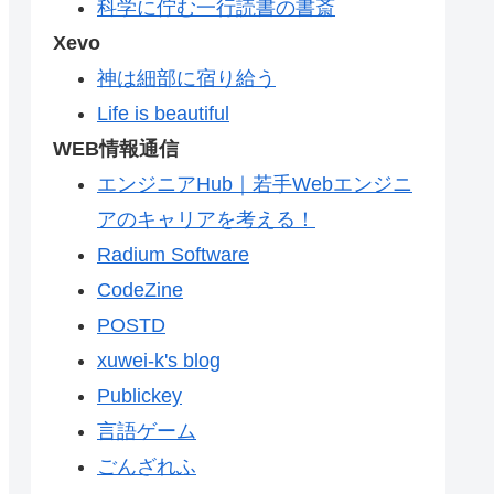
科学に佇む一行読書の書斎
Xevo
神は細部に宿り給う
Life is beautiful
WEB情報通信
エンジニアHub｜若手Webエンジニ
アのキャリアを考える！
Radium Software
CodeZine
POSTD
xuwei-k's blog
Publickey
言語ゲーム
ごんざれふ