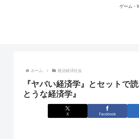
ゲーム・
ホーム
政治経済社会
『ヤバい経済学』とセットで読
とうな経済学』
X
Facebook