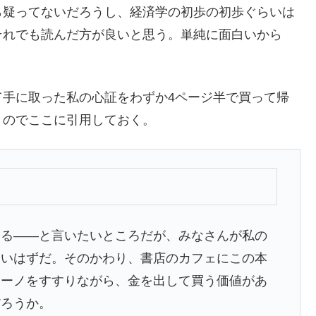
疑ってないだろうし、経済学の初歩の初歩ぐらいは
それでも読んだ方が良いと思う。単純に面白いから
手に取った私の心証をわずか4ページ半で買って帰
うのでここに引用しておく。
る――と言いたいところだが、みなさんが私の
ないはずだ。そのかわり、書店のカフェにこの本
チーノをすすりながら、金を出して買う価値があ
だろうか。