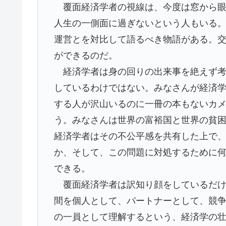
覆面経済学者の視線は、今度は窓から眼
人生の一側面に過ぎないという人もいる
運営とを対比して語るべき物語がある。
ができるのだ。
経済学者は身の回りの出来事を絶えず考
しているわけではない。みなさんが経済
する人が沢山いるのに一冊の本もないカ
う。みなさんは世界の富裕国と世界の貧
経済学者はその不公平感を共有した上で
か、そして、この問題に対処するために
できる。
覆面経済学者は訳知り顔をしているだけ
間を個人として、パートナーとして、競
の一員として理解するという、経済学の