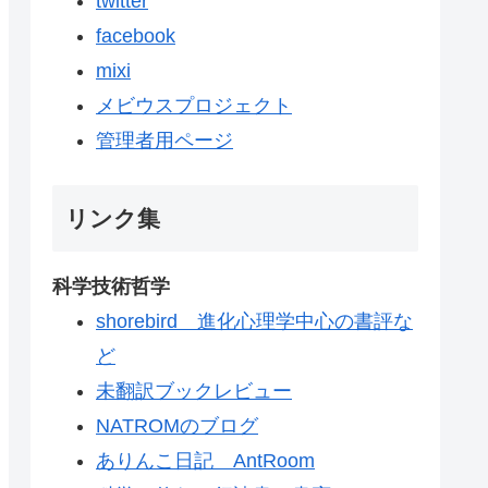
twitter
facebook
mixi
メビウスプロジェクト
管理者用ページ
リンク集
科学技術哲学
shorebird 進化心理学中心の書評な
ど
未翻訳ブックレビュー
NATROMのブログ
ありんこ日記 AntRoom