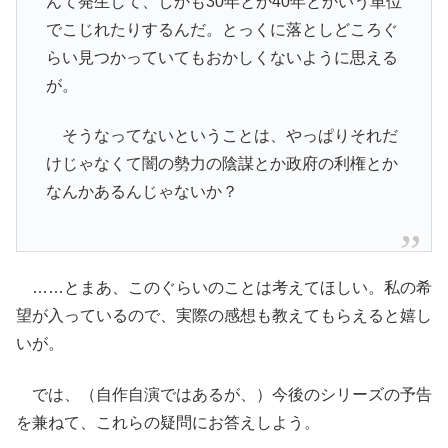
んて発生して、しかも30年とか40年とかいう単位
でこじれたりするんだ。とっくに落としどころぐ
らい見つかっていてもおかしくないように思える
が。
そうなってないということは、やっぱりそれだ
けじゃなくて闇の勢力の陰謀とか政府の利権とか
なんかあるんじゃないか？
……とまあ、このぐらいのことは考えてほしい。私の希
望が入っているので、実際の感想も教えてもらえると嬉し
いが。
では、（自作自演ではあるが、）今後のシリーズの予告
を兼ねて、これらの疑問にお答えしよう。