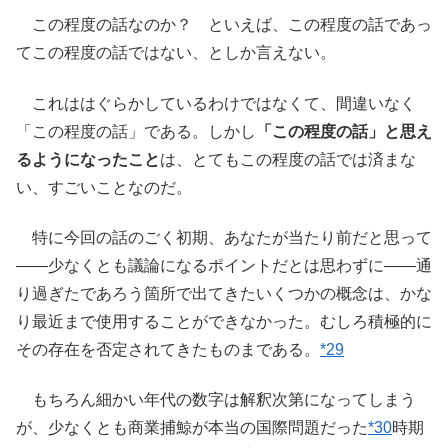
この程度の話なのか？ といえば、この程度の話であっ
てこの程度の話ではない、としか言えない。
これははぐらかしているわけではなくて、間違いなく
「この程度の話」である。しかし
「この程度の話」と思え
るようになったこと
は、とてもこの程度の話では済まな
い、すごいことなのだ。
特に今回の話のごく初期、あなたが当たり前だと思って
――少なくとも議論になるポイントだとは思わずに――通
り過ぎたであろう箇所で出てきたいくつかの概念は、かな
り最近まで使用することができなかった。むしろ積極的に
その存在を否定されてきたものまである。
*29
もちろん細かい年代の数字は解釈次第になってしまう
が、少なくとも商業捕鯨が本当の国際問題だった
*30
時期