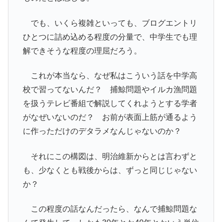
でも、いくら複雑といっても、ブログエントリ
ひとつに詰め込める程度の分量で、中学生でも理
解できそうな程度の理屈だろう。
これが本当なら、なぜ私はこういう話を中学高
校で習ってないんだ？ 捕鯨問題やイルカ漁問題
を扱うテレビ番組で解説してくれようとする学者
がなぜいないのだ？ お前が表面上筋が通るよう
に作っただけのデタラメなんじゃないのか？
それにこの構図は、明治維新からとは言わずと
も、少なくとも戦後からは、ずっと同じじゃない
か？
この程度の話なんだったら、なんで捕鯨問題な