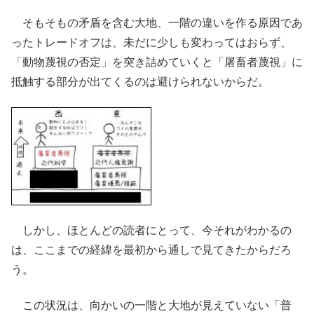
そもそもの矛盾を含む大地、一階の違いを作る原因であ
ったトレードオフは、未だに少しも変わってはおらず、
「動物蔑視の否定」を突き詰めていくと「屠畜者蔑視」に
抵触する部分が出てくるのは避けられないからだ。
しかし、ほとんどの読者にとって、今それがわかるの
は、ここまでの経緯を最初から通しで見てきたからだろ
う。
この状況は、向かいの一階と大地が見えていない「普