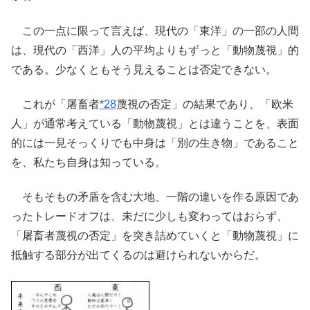
この一点に限って言えば、現代の「東洋」の一部の人間
は、現代の「西洋」人の平均よりもずっと「動物蔑視」的
である。少なくともそう見えることは否定できない。
これが「屠畜者
*28
蔑視の否定」の結果であり、「欧米
人」が通常考えている「動物蔑視」とは違うことを、表面
的には一見そっくりでも中身は「別の生き物」であること
を、私たち自身は知っている。
そもそもの矛盾を含む大地、一階の違いを作る原因であ
ったトレードオフは、未だに少しも変わってはおらず、
「屠畜者蔑視の否定」を突き詰めていくと「動物蔑視」に
抵触する部分が出てくるのは避けられないからだ。