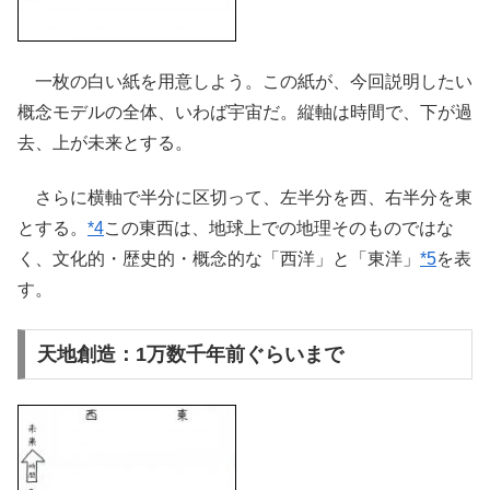
一枚の白い紙を用意しよう。この紙が、今回説明したい
概念モデルの全体、いわば宇宙だ。縦軸は時間で、下が過
去、上が未来とする。
さらに横軸で半分に区切って、左半分を西、右半分を東
とする。
*4
この東西は、地球上での地理そのものではな
く、文化的・歴史的・概念的な「西洋」と「東洋」
*5
を表
す。
天地創造：1万数千年前ぐらいまで