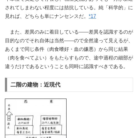
されてしまわない程度には拮抗している。純「科学的」に
見れば、どちらも単にナンセンスだ。
*17
また、差異のみに着目している――差異を認識するのが
目的なのでそれ自体は当然――ので全然違って見えるが、
あくまで同じ条件（肉食嗜好・血の嫌悪）から同じ結果
（肉を食べてよい）をもたらすもので、途中過程の細部が
違うだけであるということも同時に認識すべきである。
二階の建物：近現代