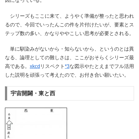
因になっている。
シリーズもここに来て、ようやく準備が整ったと思われ
るので、今回でいったんこの件を片付けたいが、要素とス
テップ数の多い、かなりややこしい思考が必要とされる。
単に馴染みがないから・知らないから、というのとは異
なる、論理としての難しさは、ここがおそらくシリーズ最
高である。
xkcd
リスペクト
*3
な図示やたとえまでフル活用
した説明を頑張って考えたので、お付き合い願いたい。
宇宙開闢・東と西