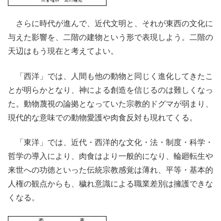
さらに時代が進んで、近代文明と、それが東西の文化に
与えた影響を、二階の建物という形で表現しよう。二階の
天辺はもう現在と考えてよい。
「西洋」では、人間も他の動物と同じく進化してきたこ
とが明らかとなり、神による創造を信じるのは難しくなっ
た。動物蔑視の論拠となっていた宗教的ドグマが弱まり、
現代的な意味での動物愛護や肉食反対も現れてくる。
「東洋」では、近代・西洋的な文化・法・制度・科学・
哲学の導入により、肉食はより一般的になり、輪廻転生や
来世への功徳といった伝統宗教感覚は薄れ、平等・基本的
人権の観点からも、穢れ意識による職業差別は擁護できな
くなる。