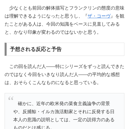
少なくとも前回の解体描写とフランクリンの態度の意味
は理解できるようになったと思うし、『
ザ・コーヴ
』を観
たことがある人は、今回の知識をベースに見直してみる
と、かなり印象が変わるのではないかと思う。
予想される反応と予告
この回を読んだ人――特にシリーズをずっと読んできた
のではなく今回をいきなり読んだ人――の平均的な感想
は、おそらくこんなものになると思っている。
確かに、近年の欧米発の菜食主義論争の背景
や、反捕鯨・イルカ漁活動家とそれに反発する日
本人の意識の説明としては、一定の説得力のある
ものだとは感じる。