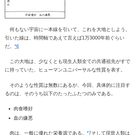
何もない宇宙に一本線を引いて、これを大地としよう。
引いた線は、時間軸であえて言えば1万3000年前ぐらい
だ。
*6
この大地は、少なくとも現生人類全ての共通祖先がすで
に持っていた、ヒューマンユニバーサルな性質を表す。
そのような性質は無数にあるが、今回、具体的に注目す
るのは、そのうち以下のたったふたつのみである。
肉食嗜好
血の嫌悪
肉は、一般に優れた栄養源である。
*7
そして現世人類は