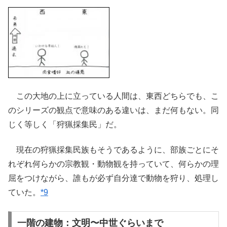
この大地の上に立っている人間は、東西どちらでも、こ
のシリーズの観点で意味のある違いは、まだ何もない。同
じく等しく「狩猟採集民」だ。
現在の狩猟採集民族もそうであるように、部族ごとにそ
れぞれ何らかの宗教観・動物観を持っていて、何らかの理
屈をつけながら、誰もが必ず自分達で動物を狩り、処理し
ていた。
*9
一階の建物：文明〜中世ぐらいまで