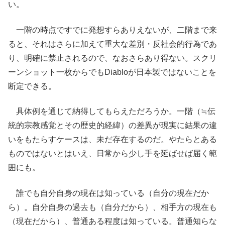
い。
一階の時点ですでに発想すらありえないが、二階まで来
ると、それはさらに加えて重大な差別・反社会的行為であ
り、明確に禁止されるので、なおさらあり得ない。スクリ
ーンショット一枚からでもDiabloが日本製ではないことを
断定できる。
具体例を通じて納得してもらえただろうか。一階（≒伝
統的宗教感覚とその歴史的経緯）の差異が現実に結果の違
いをもたらすケースは、未だ存在するのだ。やたらとある
ものではないとはいえ、日常から少し手を延ばせば届く範
囲にも。
誰でも自分自身の現在は知っている（自分の現在だか
ら）。自分自身の過去も（自分だから）、相手方の現在も
（現在だから）、普通ある程度は知っている。普通知らな