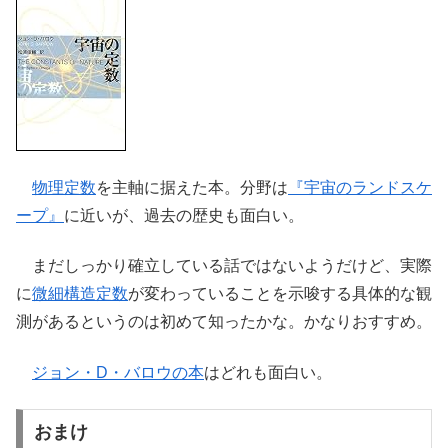
物理定数
を主軸に据えた本。分野は
『宇宙のランドスケ
ープ』
に近いが、過去の歴史も面白い。
まだしっかり確立している話ではないようだけど、実際
に
微細構造定数
が変わっていることを示唆する具体的な観
測があるというのは初めて知ったかな。かなりおすすめ。
ジョン・D・バロウの本
はどれも面白い。
おまけ