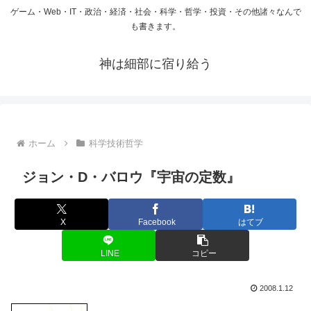
ゲーム・Web・IT・政治・経済・社会・科学・哲学・投資・その他諸々なんで
も書きます。
神は細部に宿り給う
ホーム
科学技術哲学
ジョン・D・バロウ『宇宙の定数』
X
Facebook
はてブ
LINE
コピー
2008.1.12