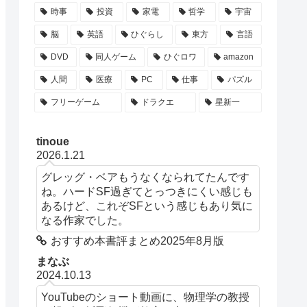
時事
投資
家電
哲学
宇宙
脳
英語
ひぐらし
東方
言語
DVD
同人ゲーム
ひぐロワ
amazon
人間
医療
PC
仕事
パズル
フリーゲーム
ドラクエ
星新一
tinoue
2026.1.21
グレッグ・ベアもうなくなられてたんです
ね。ハードSF過ぎてとっつきにくい感じも
あるけど、これぞSFという感じもあり気に
なる作家でした。
おすすめ本書評まとめ2025年8月版
まなぶ
2024.10.13
YouTubeのショート動画に、物理学の教授