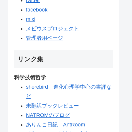
twitter
facebook
mixi
メビウスプロジェクト
管理者用ページ
リンク集
科学技術哲学
shorebird 進化心理学中心の書評な
ど
未翻訳ブックレビュー
NATROMのブログ
ありんこ日記 AntRoom