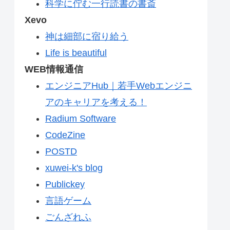
科学に佇む一行読書の書斎
Xevo
神は細部に宿り給う
Life is beautiful
WEB情報通信
エンジニアHub｜若手Webエンジニ
アのキャリアを考える！
Radium Software
CodeZine
POSTD
xuwei-k's blog
Publickey
言語ゲーム
ごんざれふ