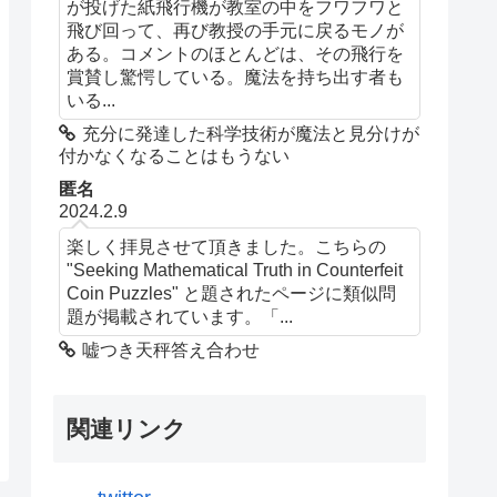
が投げた紙飛行機が教室の中をフワフワと
飛び回って、再び教授の手元に戻るモノが
ある。コメントのほとんどは、その飛行を
賞賛し驚愕している。魔法を持ち出す者も
いる...
充分に発達した科学技術が魔法と見分けが
付かなくなることはもうない
匿名
2024.2.9
楽しく拝見させて頂きました。こちらの
"Seeking Mathematical Truth in Counterfeit
Coin Puzzles" と題されたページに類似問
題が掲載されています。「...
嘘つき天秤答え合わせ
関連リンク