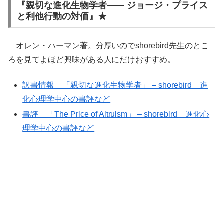
『親切な進化生物学者―― ジョージ・プライス
と利他行動の対価』★
オレン・ハーマン著。分厚いのでshorebird先生のとこ
ろを見てよほど興味がある人にだけおすすめ。
訳書情報 「親切な進化生物学者」 – shorebird 進
化心理学中心の書評など
書評 「The Price of Altruism」 – shorebird 進化心
理学中心の書評など