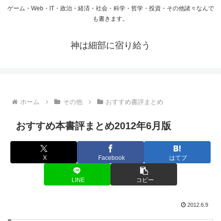
ゲーム・Web・IT・政治・経済・社会・科学・哲学・投資・その他諸々なんで
も書きます。
神は細部に宿り給う
ホーム
その他
おすすめ書評まとめ
おすすめ本書評まとめ2012年6月版
X
Facebook
はてブ
LINE
コピー
2012.6.9