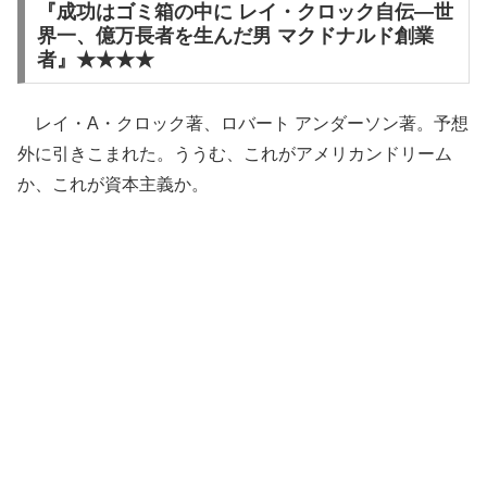
『成功はゴミ箱の中に レイ・クロック自伝―世
界一、億万長者を生んだ男 マクドナルド創業
者』★★★★
レイ・A・クロック著、ロバート アンダーソン著。予想
外に引きこまれた。ううむ、これがアメリカンドリーム
か、これが資本主義か。