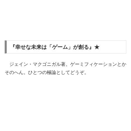
『幸せな未来は「ゲーム」が創る』★
ジェイン・マクゴニガル著。ゲーミフィケーションとか
そのへん。ひとつの極論としてどうぞ。