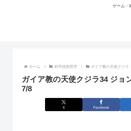
ゲーム・
ホーム
科学技術哲学
ガイア教の天使クジラ
ガイア教の天使クジラ34 ジ
7/8
X
Facebook