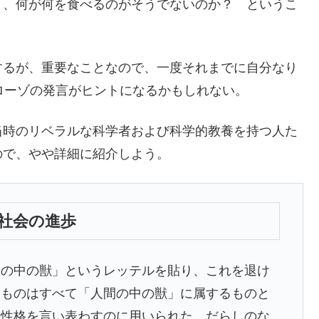
り、何が何を食べるのがそうでないのか？ というこ
るが、重要なことなので、一度それまでに自分なり
ローゾの発言がヒントになるかもしれない。
時のリベラルな科学者および科学的教養を持つ人た
ので、やや詳細に紹介しよう。
社会の進歩
の中の獣」というレッテルを貼り、これを退け
たものはすべて「人間の中の獣」に属するものと
の性格を言い表わすのに用いられた。だらしのな