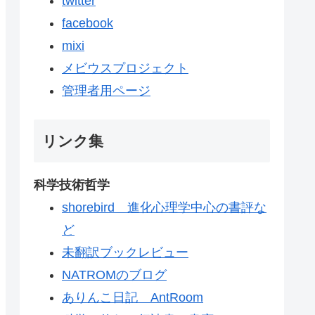
twitter
facebook
mixi
メビウスプロジェクト
管理者用ページ
リンク集
科学技術哲学
shorebird 進化心理学中心の書評な
ど
未翻訳ブックレビュー
NATROMのブログ
ありんこ日記 AntRoom