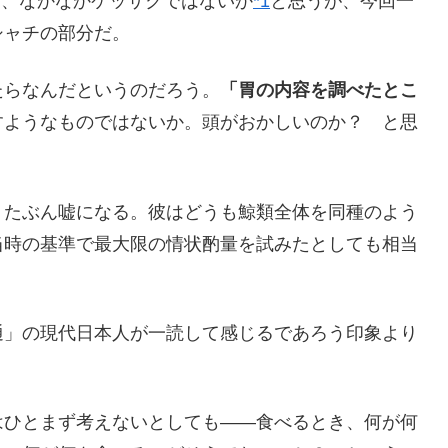
は、なかなかケッサクではないか
*1
と思うが、今回一
シャチの部分だ。
らなんだというのだろう。
「胃の内容を調べたとこ
すようなものではないか。頭がおかしいのか？ と思
たぶん嘘になる。彼はどうも鯨類全体を同種のよう
当時の基準で最大限の情状酌量を試みたとしても相当
」の現代日本人が一読して感じるであろう印象より
ひとまず考えないとしても――食べるとき、何が何