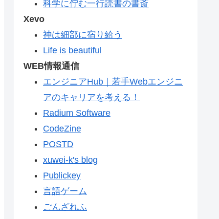
科学に佇む一行読書の書斎
Xevo
神は細部に宿り給う
Life is beautiful
WEB情報通信
エンジニアHub｜若手Webエンジニ
アのキャリアを考える！
Radium Software
CodeZine
POSTD
xuwei-k's blog
Publickey
言語ゲーム
ごんざれふ