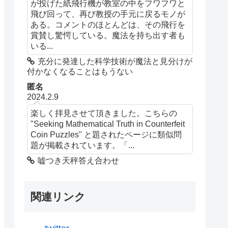
が投げた紙飛行機が教室の中をフワフワと
飛び回って、再び教授の手元に戻るモノが
ある。コメントのほとんどは、その飛行を
賞賛し驚愕している。魔法を持ち出す者も
いる...
充分に発達した科学技術が魔法と見分けが
付かなくなることはもうない
匿名
2024.2.9
楽しく拝見させて頂きました。こちらの
"Seeking Mathematical Truth in Counterfeit
Coin Puzzles" と題されたページに類似問
題が掲載されています。「...
嘘つき天秤答え合わせ
関連リンク