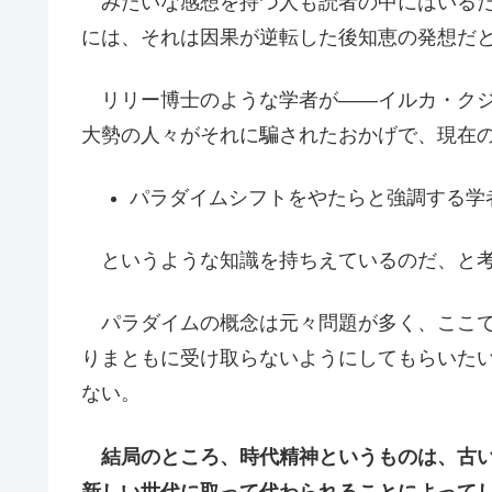
みたいな感想を持つ人も読者の中にはいるだ
には、それは因果が逆転した後知恵の発想だ
リリー博士のような学者が――イルカ・クジ
大勢の人々がそれに騙されたおかげで、現在
パラダイムシフトをやたらと強調する学
というような知識を持ちえているのだ、と考
パラダイムの概念は元々問題が多く、ここで
りまともに受け取らないようにしてもらいた
ない。
結局のところ、時代精神というものは、古
新しい世代に取って代わられることによって