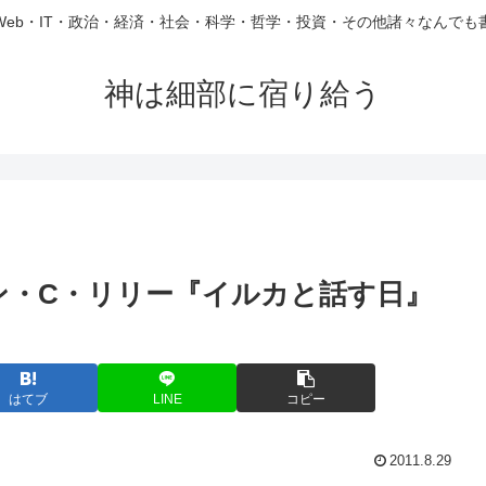
Web・IT・政治・経済・社会・科学・哲学・投資・その他諸々なんでも
神は細部に宿り給う
ョン・C・リリー『イルカと話す日』
はてブ
LINE
コピー
2011.8.29