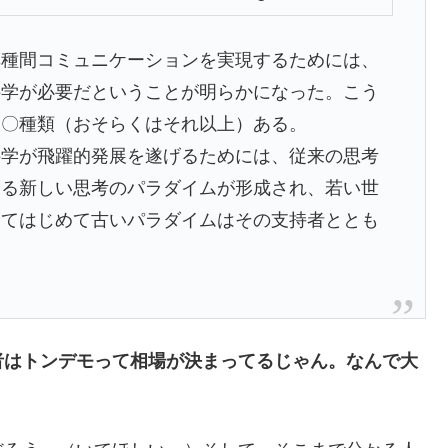
種間コミュニケーションを実現するためには、
科学が必要だということが明らかになった。こう
一〇種類（おそらくはそれ以上）ある。
科学が飛躍的発展を遂げるためには、従来の思考
なる新しい思考のパラダイムが形成され、若い世
してはじめて古いパラダイムはその支持者ととも
者はトンデモって相場が決まってるじゃん。なんで大