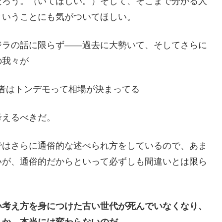
ろう。（いてほしい。）そして、そこまで分かる人
ということにも気がついてほしい。
ラの話に限らず――過去に大勢いて、そしてさらに
の我々が
者はトンデモって相場が決まってる
えるべきだ。
はさらに通俗的な述べられ方をしているので、あま
いが、通俗的だからといって必ずしも間違いとは限ら
い考え方を身につけた古い世代が死んでいなくなり、
しか、本当には変わらないのだ。