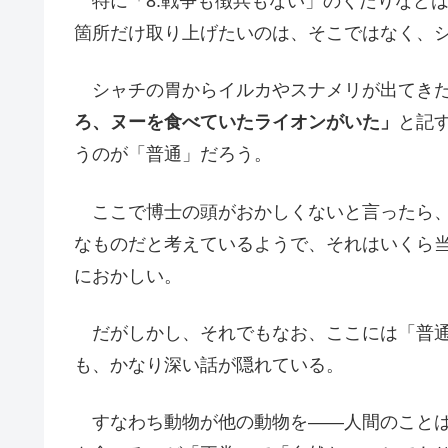
特に「8.戦争も徴兵もない」のくだりなど
箇所だけ取り上げたいのは、そこではなく、
シャチの胃からイルカやスナメリが出てきた
ろ、ヌーを食べていたライオンがいた」
と記
うのが「普通」だろう。
ここで博士の頭がおかしくないと言ったら、
なものだと考えているようで、それはいくら
におかしい。
だがしかし、それでもなお、ここには「普通
も、かなり深い話が隠れている。
すなわち動物が他の動物を――人間のことは