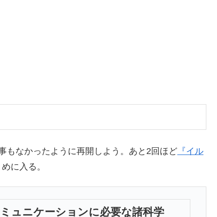
】
事もなかったように再開しよう。あと2回ほど
『イル
とめに入る。
コミュニケーションに必要な諸科学