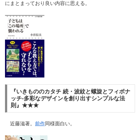
にまとまっており良い内容に思える。
『いきもののカタチ 続・波紋と螺旋とフィボナ
ッチ-多彩なデザインを創り出すシンプルな法
則』★★★
近藤滋著。
前作
同様面白い。