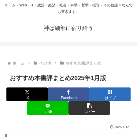
ゲーム・Web・IT・政治・経済・社会・科学・哲学・投資・その他諸々なんで
も書きます。
神は細部に宿り給う
ホーム
その他
おすすめ書評まとめ
おすすめ本書評まとめ2025年1月版
X
Facebook
はてブ
LINE
コピー
2025.1.12