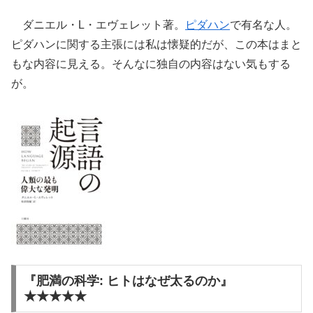
ダニエル・L・エヴェレット著。
ピダハン
で有名な人。
ピダハンに関する主張には私は懐疑的だが、この本はまと
もな内容に見える。そんなに独自の内容はない気もする
が。
『肥満の科学: ヒトはなぜ太るのか』
★★★★★