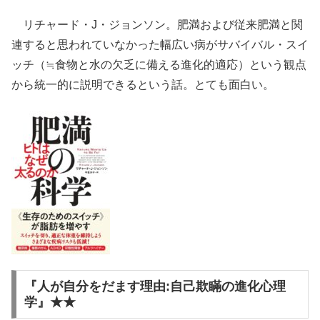
リチャード・J・ジョンソン。肥満および従来肥満と関
連すると思われていなかった幅広い病がサバイバル・スイ
ッチ（≒食物と水の欠乏に備える進化的適応）という観点
から統一的に説明できるという話。とても面白い。
『人が自分をだます理由:自己欺瞞の進化心理
学』★★