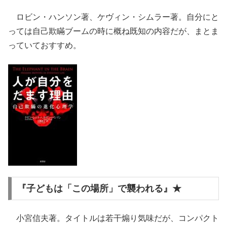
ロビン・ハンソン著、ケヴィン・シムラー著。自分にと
っては自己欺瞞ブームの時に概ね既知の内容だが、まとま
っていておすすめ。
『子どもは「この場所」で襲われる』★
小宮信夫著。タイトルは若干煽り気味だが、コンパクト